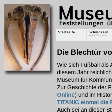
Startseite
Schmökern
nach Themen
Die Blechtür v
Wie sich Fußball als 
diesem Jahr reichlich
Museum für Kommunik
Zur Geschichte der F
Online
) und im Hist
TITANIC einmal die
Auch sei an dieser S