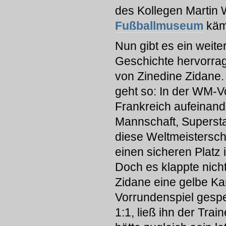
des Kollegen Martin 
Fußballmuseum
käm
Nun gibt es ein weite
Geschichte hervorrag
von Zinedine Zidane.
geht so: In der WM-V
Frankreich aufeinand
Mannschaft, Superstar
diese Weltmeistersch
einen sicheren Platz
Doch es klappte nich
Zidane eine gelbe Kar
Vorrundenspiel gesper
1:1, ließ ihn der Tr