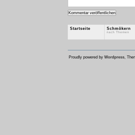
Startseite
Schmökern
nach Themen
Proudly powered by
Wordpress
, Th