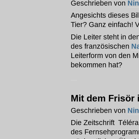
Geschrieben von
Ni
Angesichts dieses Bil
Tier? Ganz einfach! Vo
Die Leiter steht in d
des französischen
Na
Leiterform von den Mi
bekommen hat?
Mit dem Frisör 
Geschrieben von
Ni
Die Zeitschrift Télé
des Fernsehprogramm