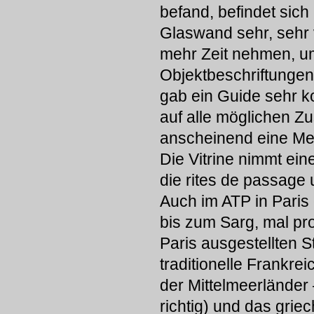
befand, befindet sich
Glaswand sehr, sehr 
mehr Zeit nehmen, um
Objektbeschriftunge
gab ein Guide sehr k
auf alle möglichen Z
anscheinend eine Medi
Die Vitrine nimmt ein
die rites de passage 
Auch im ATP in Paris 
bis zum Sarg, mal pr
Paris ausgestellten S
traditionelle Frankre
der Mittelmeerländer
richtig) und das griec