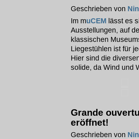
Geschrieben von
Ni
Im m
uCEM
lässt es s
Ausstellungen, auf de
klassischen Museums
Liegestühlen ist für
Hier sind die diversen
solide, da Wind und 
Grande ouvertu
eröffnet!
Geschrieben von
Ni