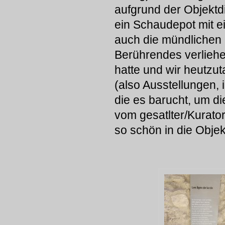
aufgrund der Objektdi
ein Schaudepot mit e
auch die mündlichen
Berührendes verlieh
hatte und wir heutzu
(also Ausstellungen,
die es barucht, um d
vom gesatlter/Kurator
so schön in die Objek