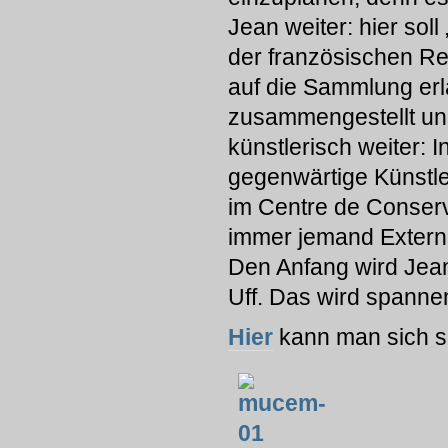
Jean weiter: hier soll
der französischen Rev
auf die Sammlung erla
zusammengestellt und
künstlerisch weiter:
gegenwärtige Künstle
im Centre de Conserva
immer jemand Extern
Den Anfang wird Jean
Uff. Das wird spanne
Hier
kann man sich s