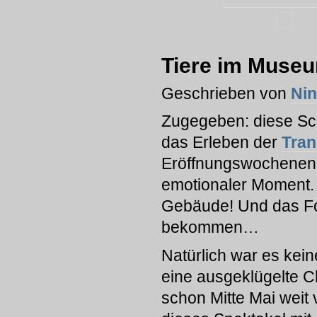
Tiere im Muse
Geschrieben von
Ni
Zugegeben: diese Sc
das Erleben der
Tra
Eröffnungswochenen
emotionaler Moment. 
Gebäude! Und das Fort
bekommen…
Natürlich war es kein
eine ausgeklügelte 
schon Mitte Mai weit 