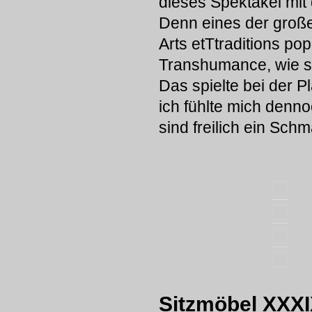
dieses Spektakel mi
Denn eines der groß
Arts etTtraditions pop
Transhumance, wie si
Das spielte bei der 
ich fühlte mich denno
sind freilich ein S
Sitzmöbel XXX