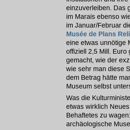
einzuverleiben. Das g
im Marais ebenso wie
im Januar/Februar d
Musée de Plans Reli
eine etwas unnötige 
offiziell 2,5 Mill. Eu
gemacht, wie der exz
wie sehr man diese S
dem Betrag hätte man
Museum selbst unter
Was die Kulturminister
etwas wirklich Neues,
Behaftetes zu wagen:
archäologische Muse