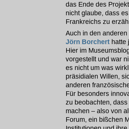
das Ende des Projekts
nicht glaube, dass es
Frankreichs zu erzäh
Auch in den anderen
Jörn Borchert
hatte 
Hier im Museumsblog 
vorgestellt und war 
es nicht um was wirk
präsidialen Willen, si
anderen französisch
Für besonders innovat
zu beobachten, dass 
machen – also von al
Forum, ein bißchen M
Institutionen und ih