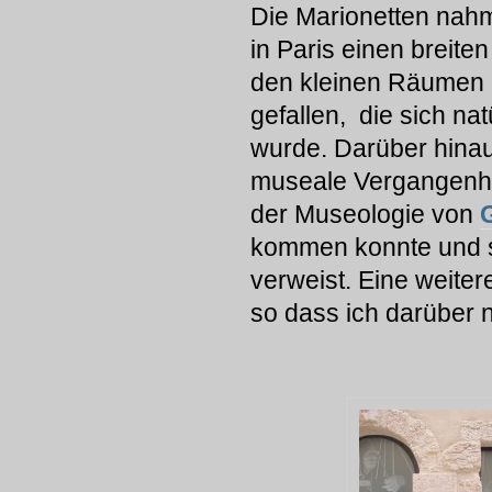
Die Marionetten nah
in Paris einen breite
den kleinen Räumen 
gefallen, die sich na
wurde. Darüber hinau
museale Vergangenhe
der Museologie von
kommen konnte und s
verweist. Eine weiter
so dass ich darüber 