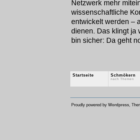
Netzwerk mehr mitei
wissenschaftliche Ko
entwickelt werden – a
dienen. Das klingt ja
bin sicher: Da geht 
Startseite
Schmökern
nach Themen
Proudly powered by
Wordpress
, Th