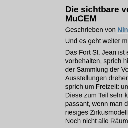
Die sichtbare 
MuCEM
Geschrieben von
Ni
Und es geht weiter mi
Das Fort St. Jean is
vorbehalten, sprich 
der Sammlung der Vo
Ausstellungen drehe
sprich um Freizeit: 
Diese zum Teil sehr 
passant, wenn man da
riesiges Zirkusmodell
Noch nicht alle Räum