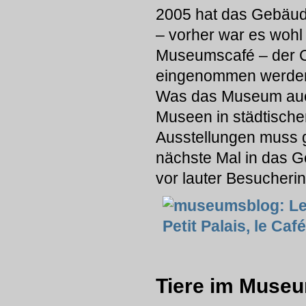
2005 hat das Gebäude
– vorher war es wohl
Museumscafé – der Ca
eingenommen werde
Was das Museum auch 
Museen in städtischer 
Ausstellungen muss g
nächste Mal in das 
vor lauter Besucherin
Tiere im Muse