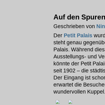
Auf den Spuren
Geschrieben von
Ni
Der
Petit Palais
wurd
steht genau gegenüb
Palais. Während dies
Ausstellungs- und Ver
könnte der Petit Pala
seit 1902 – die städ
Der Eingang ist schon
erwartet die Besuche
wundervollen Kuppel