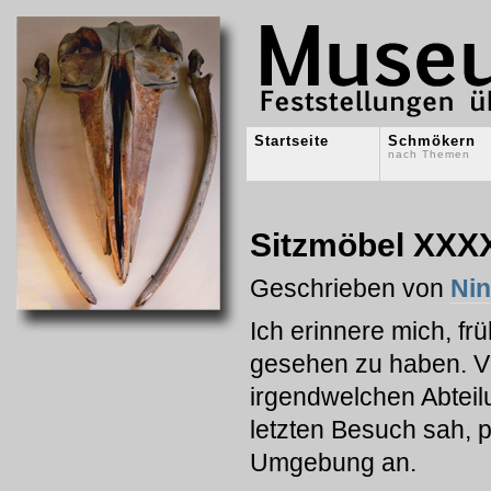
Startseite
Schmökern
nach Themen
Sitzmöbel XXXX
Geschrieben von
Ni
Ich erinnere mich, fr
gesehen zu haben. Vie
irgendwelchen Abteilu
letzten Besuch sah, 
Umgebung an.