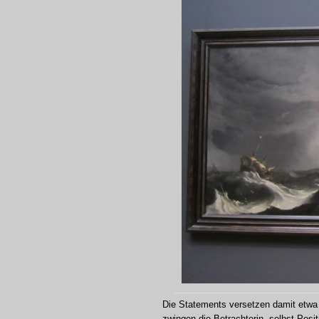
Die Statements versetzen damit etwa 
zwingen die Betrachterin, selbst Pos