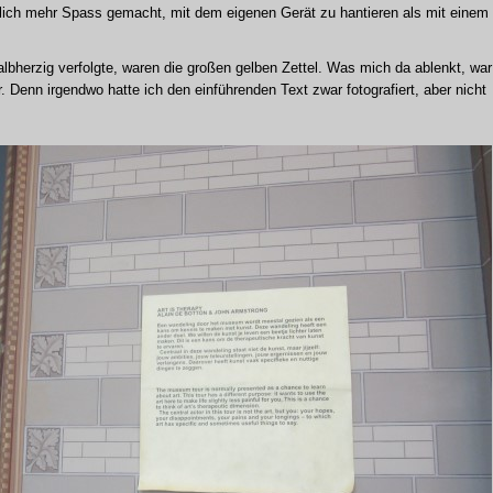
lich mehr Spass gemacht, mit dem eigenen Gerät zu hantieren als mit einem
albherzig verfolgte, waren die großen gelben Zettel. Was mich da ablenkt, war
r. Denn irgendwo hatte ich den einführenden Text zwar fotografiert, aber nicht