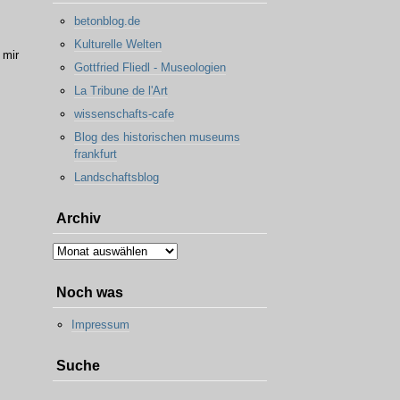
betonblog.de
Kulturelle Welten
 mir
Gottfried Fliedl - Museologien
La Tribune de l'Art
wissenschafts-cafe
Blog des historischen museums
frankfurt
Landschaftsblog
Archiv
Archiv
Noch was
Impressum
Suche