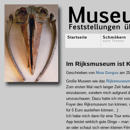
Startseite
Schmökern
nach Themen
Im Rijksmuseum ist K
Geschrieben von
Nina Gorgus
am 25.
Große Museen wie das
Rijksmuseu
Zum ersten Mal nach langer Zeit habe
einzulassen, sondern mich aufgrund d
umzuschauen. Dazu hatte ich mir vora
Foyer des Rijksmuseum tun können, den
für 5 Euro ausleihen können…)
Ich habe mich dann für eine Tour ents
App leistet wirklich gute Dinge – man
an oder schaut sich einen kleinen Fil