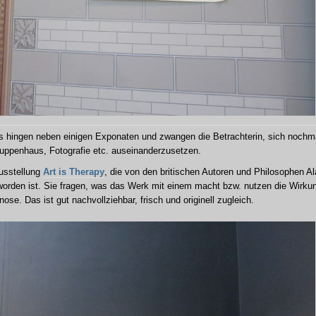
-its hingen neben einigen Exponaten und zwangen die Betrachterin, sich nochm
uppenhaus, Fotografie etc. auseinanderzusetzen.
Ausstellung
Art is Therapy
, die von den britischen Autoren und Philosophen Al
orden ist. Sie fragen, was das Werk mit einem macht bzw. nutzen die Wirku
ose. Das ist gut nachvollziehbar, frisch und originell zugleich.