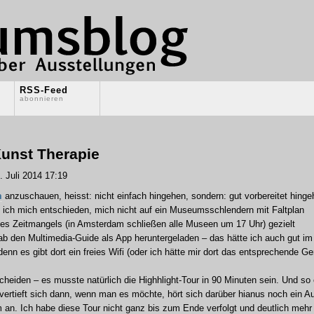
RSS-Feed
abonnieren
unst Therapie
 Juli 2014 17:19
m
anzuschauen, heisst: nicht einfach hingehen, sondern: gut vorbereitet hinge
 ich mich entschieden, mich nicht auf ein Museumsschlendern mit Faltplan
es Zeitmangels (in Amsterdam schließen alle Museen um 17 Uhr) gezielt
b den Multimedia-Guide als App heruntergeladen – das hätte ich auch gut im
n es gibt dort ein freies Wifi (oder ich hätte mir dort das entsprechende Ge
cheiden – es musste natürlich die Highhlight-Tour in 90 Minuten sein. Und so 
 vertieft sich dann, wenn man es möchte, hört sich darüber hianus noch ein A
m an. Ich habe diese Tour nicht ganz bis zum Ende verfolgt und deutlich mehr