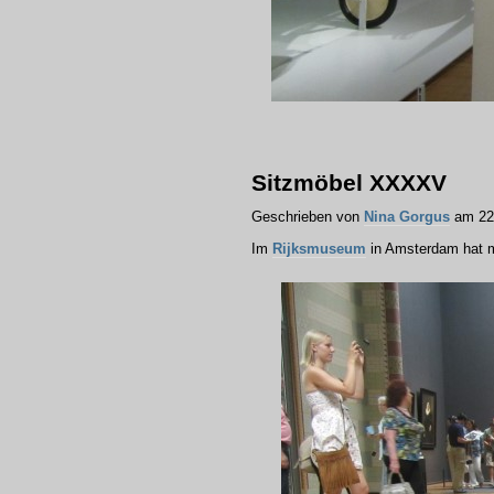
Sitzmöbel XXXXV
Geschrieben von
Nina Gorgus
am 22.
Im
Rijksmuseum
in Amsterdam hat ma