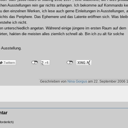
olchen Ausstellungen rein gar nichts anfangen. Ich bekomme auf Kommando ke
zu den einzelnen Werken, ich lese auch gerne Einleitungen in Ausstellungen, 
 Nichts das Periphere. Das Ephemere und das Latente eröffnen sich. Was bleibt
erstehe ich nicht.
n unterschiedlich angetan. Während einige jüngere im ersten Raum auf dem
en, hakten die meisten alles ziemlich schnell ab. Bin ich zu alt für solche
e Ausstellung.
Geschrieben von
Nina Gorgus
am 22. September 2006 
ntar
orderlich)