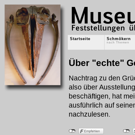
Startseite
Schmökern
nach Themen
Über "echte" 
Nachtrag zu den Grü
also über Ausstellun
beschäftigen, hat me
ausführlich auf seine
nachzulesen.