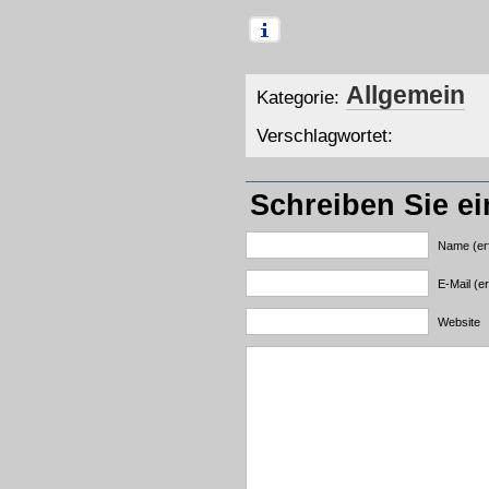
Allgemein
Kategorie:
Verschlagwortet:
Schreiben Sie e
Name (erf
E-Mail (er
Website