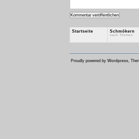
Startseite
Schmökern
nach Themen
Proudly powered by
Wordpress
, Th