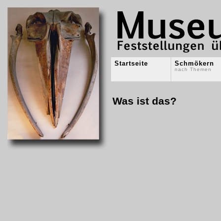
Startseite
Schmökern
nach Themen
Was ist das?