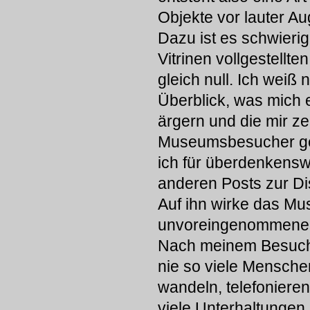
Objekte vor lauter Au
Dazu ist es schwieri
Vitrinen vollgestellt
gleich null. Ich weiß
Überblick, was mich 
ärgern und die mir z
Museumsbesucher ged
ich für überdenkensw
anderen Posts zur Di
Auf ihn wirke das Mu
unvoreingenommener B
Nach meinem Besuch 
nie so viele Mensche
wandeln, telefoniere
viele Unterhaltungen