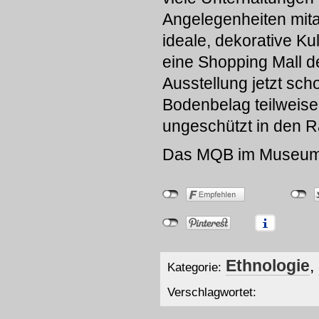
Angelegenheiten mita
ideale, dekorative Kul
eine Shopping Mall der
Ausstellung jetzt sc
Bodenbelag teilweise 
ungeschützt in den R
Das MQB im Museum
Ethnologie
,
Kategorie:
Verschlagwortet: