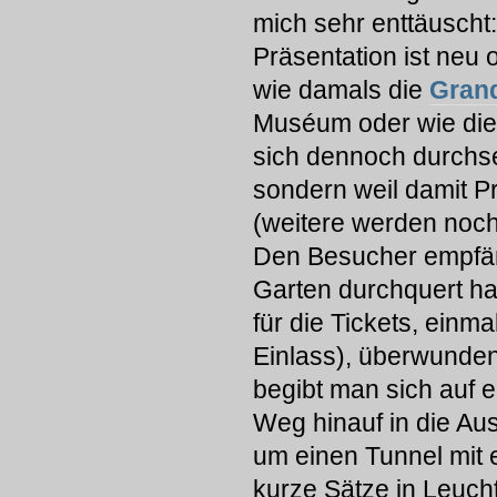
mich sehr enttäuscht
Präsentation ist neu o
wie damals die
Grand
Muséum oder wie die
sich dennoch durchsetz
sondern weil damit Pr
(weitere werden noch
Den Besucher empfäng
Garten durchquert ha
für die Tickets, einma
Einlass), überwunden
begibt man sich auf
Weg hinauf in die Aus
um einen Tunnel mit 
kurze Sätze in Leucht