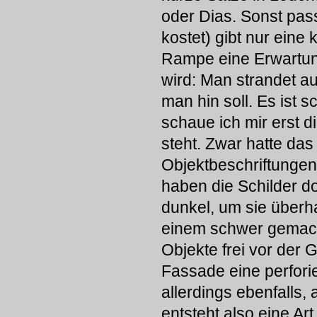
oder Dias. Sonst pass
kostet) gibt nur eine
Rampe eine Erwartungs
wird: Man strandet a
man hin soll. Es ist 
schaue ich mir erst d
steht. Zwar hatte da
Objektbeschriftungen 
haben die Schilder doc
dunkel, um sie überh
einem schwer gemach
Objekte frei vor der
Fassade eine perforie
allerdings ebenfalls,
entsteht also eine Ar