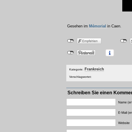
Gesehen im
Mémorial
in Caen.
Frankreich
Kategorie:
Verschlagwortet:
Schreiben Sie einen Komme
Name (erf
E-Mail (er
Website