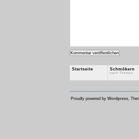
Startseite
Schmökern
nach Themen
Proudly powered by
Wordpress
, Th