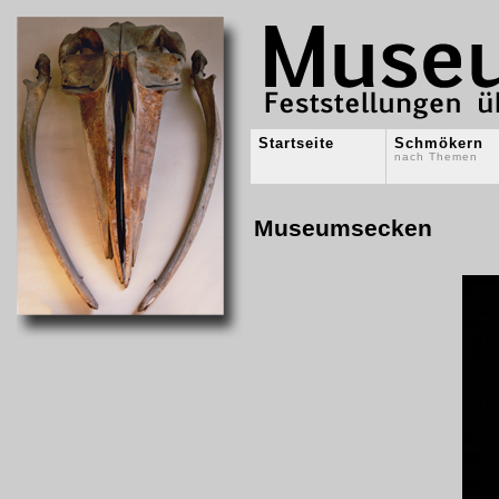
Startseite
Schmökern
nach Themen
Museumsecken