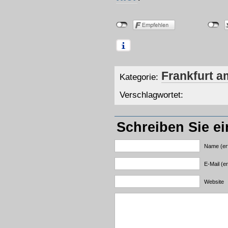
Frankfurt a
Kategorie:
Verschlagwortet:
Schreiben Sie e
Name (erf
E-Mail (er
Website