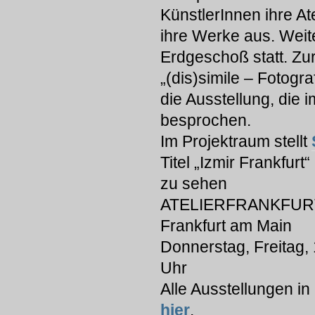
KünstlerInnen ihre At
ihre Werke aus. Weite
Erdgeschoß statt. Zur 
„(dis)simile – Fotogr
die Ausstellung, die 
besprochen.
Im Projektraum stellt
Titel „Izmir Frankfurt
zu sehen
ATELIERFRANKFURT, 
Frankfurt am Main
Donnerstag, Freitag,
Uhr
Alle Ausstellungen in
hier
.