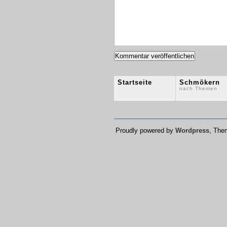
Startseite
Schmökern
nach Themen
Proudly powered by
Wordpress
, Th