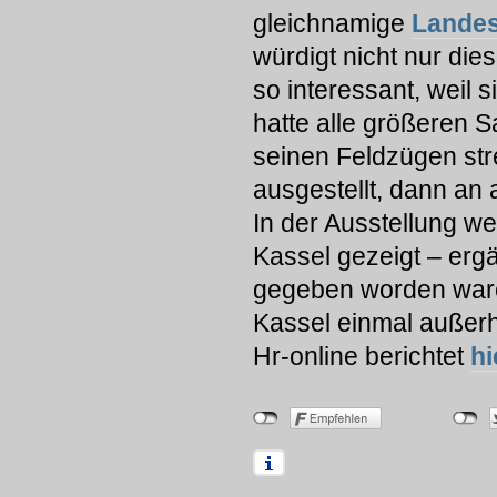
gleichnamige
Landes
würdigt nicht nur di
so interessant, weil 
hatte alle größeren 
seinen Feldzügen stre
ausgestellt, dann an
In der Ausstellung we
Kassel gezeigt – ergä
gegeben worden waren
Kassel einmal außer
Hr-online berichtet
hi