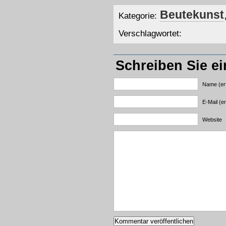
Beutekunst
Kategorie:
Verschlagwortet:
Schreiben Sie e
Name (erf
E-Mail (er
Website