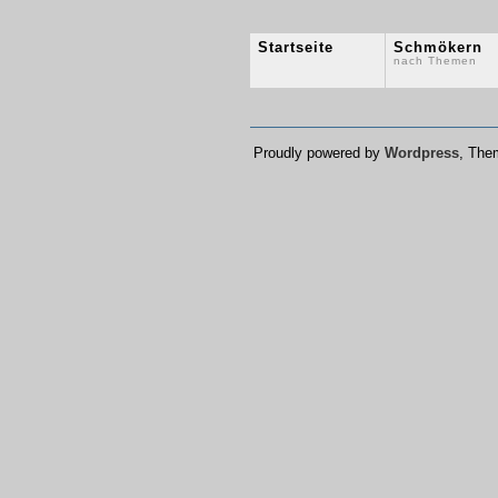
Startseite
Schmökern
nach Themen
Proudly powered by
Wordpress
, Th