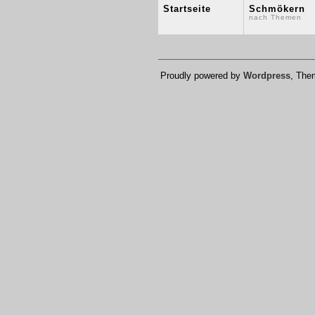
Startseite
Schmökern
nach Themen
Proudly powered by
Wordpress
, Th