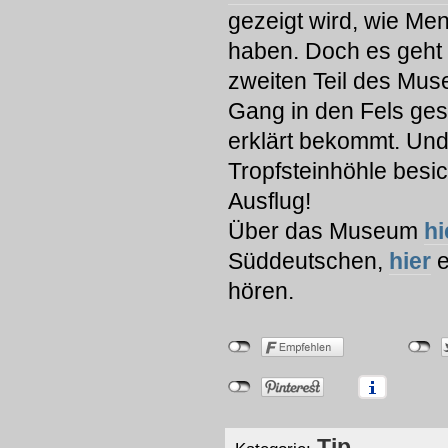
gezeigt wird, wie Men
haben. Doch es geht
zweiten Teil des Mus
Gang in den Fels ges
erklärt bekommt. Und
Tropfsteinhöhle besic
Ausflug!
Über das Museum
hi
Süddeutschen,
hier
e
hören.
Tip