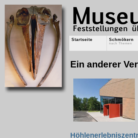
Startseite
Schmökern
nach Themen
Ein anderer V
Höhlenerlebniszent