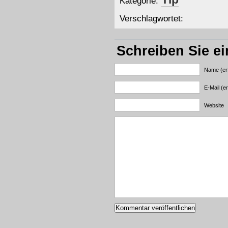
Kategorie:
Verschlagwortet:
Schreiben Sie e
Name (erf
E-Mail (er
Website