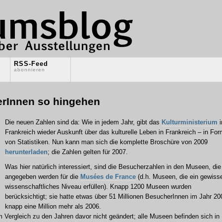
RSS-Feed
abonnieren
Innen so hingehen
Die neuen Zahlen sind da: Wie in jedem Jahr, gibt das
Kulturministerium
i
Frankreich wieder Auskunft über das kulturelle Leben in Frankreich – in Fo
von Statistiken. Nun kann man sich die komplette Broschüre von 2009
herunterladen
; die Zahlen gelten für 2007.
Was hier natürlich interessiert, sind die Besucherzahlen in den Museen, die 
angegeben werden für die
Musées de France
(d.h. Museen, die ein gewiss
wissenschaftliches Niveau erfüllen). Knapp 1200 Museen wurden
berücksichtigt; sie hatte etwas über 51 Millionen BesucherInnen im Jahr 20
knapp eine Million mehr als 2006.
im Vergleich zu den Jahren davor nicht geändert; alle Museen befinden sich in