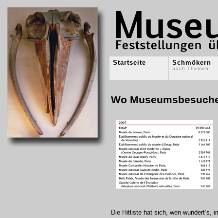
Startseite
Schmökern
nach Themen
Wo Museumsbesucher
Die Hitliste hat sich, wen wundert’s, 