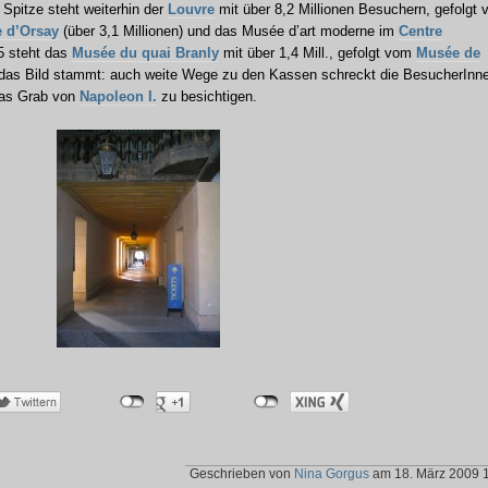
Spitze steht weiterhin der
Louvre
mit über 8,2 Millionen Besuchern, gefolgt 
 d’Orsay
(über 3,1 Millionen) und das Musée d’art moderne im
Centre
 5 steht das
Musée du quai Branly
mit über 1,4 Mill., gefolgt vom
Musée de
h das Bild stammt: auch weite Wege zu den Kassen schreckt die BesucherInn
 das Grab von
Napoleon I.
zu besichtigen.
Geschrieben von
Nina Gorgus
am 18. März 2009 