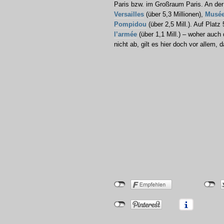
Paris bzw. im Großraum Paris. An der 
Versailles
(über 5,3 Millionen),
Musée
Pompidou
(über 2,5 Mill.). Auf Platz
l’armée
(über 1,1 Mill.) – woher auc
nicht ab, gilt es hier doch vor allem,