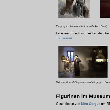
Eingang ins Museum (auf dem Balkon „Sissi“)
Lebensecht und doch verfremdet, Teil
Touriseum
Folklore für und Eingenommenheit gegen „Somm
Figurinen im Museum 
Geschrieben von
Nina Gorgus
am 25.