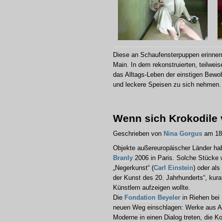
Diese an Schaufensterpuppen erinnern
Main. In dem rekonstruierten, teilwe
das Alltags-Leben der einstigen Bewo
und leckere Speisen zu sich nehmen.
Wenn sich Krokodile
Geschrieben von
Nina Gorgus
am 18.
Objekte außereuropäischer Länder hab
Branly
2006 in Paris. Solche Stücke 
„Negerkunst“ (
Carl Einstein
) oder als
der Kunst des 20. Jahrhunderts“, kura
Künstlern aufzeigen wollte.
Die
Fondation Beyeler
in Riehen bei
neuen Weg einschlagen: Werke aus Af
Moderne in einen Dialog treten, die K