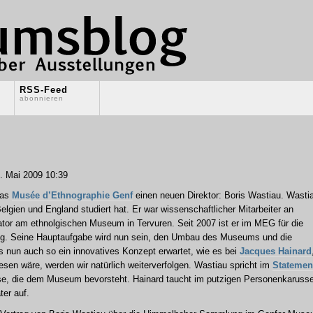
RSS-Feed
abonnieren
 Mai 2009 10:39
das
Musée d’Ethnographie Genf
einen neuen Direktor: Boris Wastiau. Wasti
Belgien und England studiert hat. Er war wissenschaftlicher Mitarbeiter an
tor am ethnolgischen Museum in Tervuren. Seit 2007 ist er im MEG für die
dig. Seine Hauptaufgabe wird nun sein, den Umbau des Museums und die
 nun auch so ein innovatives Konzept erwartet, wie es bei
Jacques Hainard
sen wäre, werden wir natürlich weiterverfolgen. Wastiau spricht im
Statemen
e, die dem Museum bevorsteht. Hainard taucht im putzigen Personenkarusse
ter auf.