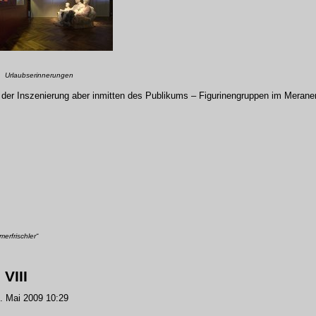
Urlaubserinnerungen
 der Inszenierung aber inmitten des Publikums – Figurinengruppen im Merane
erfrischler“
VIII
 Mai 2009 10:29