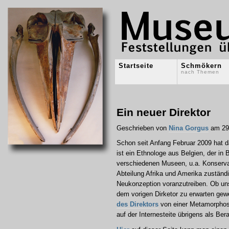
Startseite
Schmökern
nach Themen
Ein neuer Direktor
Geschrieben von
Nina Gorgus
am 29.
Schon seit Anfang Februar 2009 hat 
ist ein Ethnologe aus Belgien, der in 
verschiedenen Museen, u.a. Konserva
Abteilung Afrika und Amerika zustän
Neukonzeption voranzutreiben. Ob uns
dem vorigen Dirketor zu erwarten gewe
des Direktors
von einer Metamorphos
auf der Internesteite übrigens als Bera