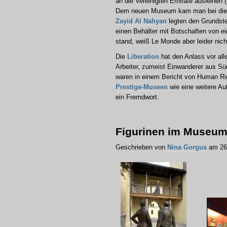
an die Vereinigten Emirate ausleihen (
Dem neuen Museum kam man bei diese
Zayid Al Nahyan
legten den Grundste
einen Behälter mit Botschaften von e
stand, weiß Le Monde aber leider nich
Die
Liberation
hat den Anlass vor all
Arbeiter, zumeist Einwanderer aus Süd
waren in einem Bericht von Human R
Prestige-Museen
wie eine weitere Au
ein Fremdwort.
Figurinen im Museum
Geschrieben von
Nina Gorgus
am 26.