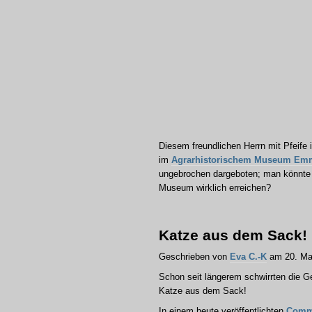
Diesem freundlichen Herrn mit Pfeif
im
Agrarhistorischem Museum Em
ungebrochen dargeboten; man könnte 
Museum wirklich erreichen?
Katze aus dem Sack!
Geschrieben von
Eva C.-K
am 20. Ma
Schon seit längerem schwirrten die G
Katze aus dem Sack!
In einem heute veröffentlichten
Comm