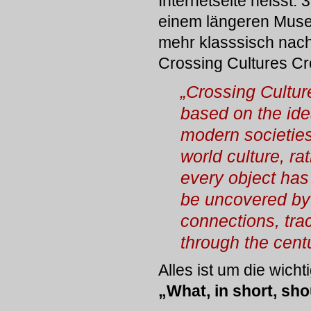
Internetseite heisst: 
einem längeren Muse
mehr klasssisch nach
Crossing Cultures Cro
„Crossing Cultu
based on the ide
modern societies
world culture, ra
every object has 
be uncovered by
connections, tra
through the cent
Alles ist um die wicht
„What, in short, sh