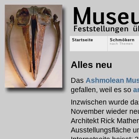
Startseite
Schmökern
nach Themen
Alles neu
Das
Ashmolean Mu
gefallen, weil es so
a
Inzwischen wurde da
November wieder neu
Architekt Rick Mather
Ausstellungsfläche u