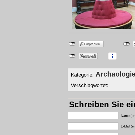
Archäologi
Kategorie:
Verschlagwortet:
Schreiben Sie e
Name (erf
E-Mail (er