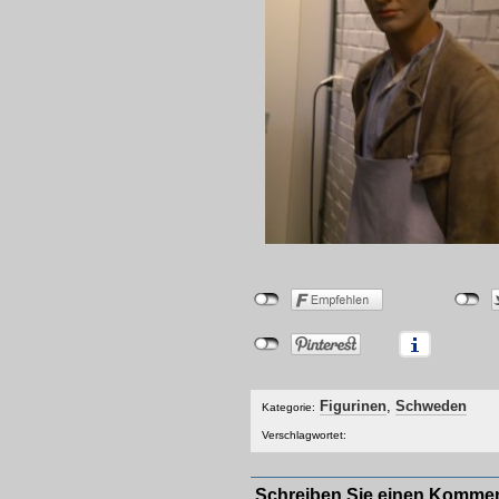
Figurinen
,
Schweden
Kategorie:
Verschlagwortet:
Schreiben Sie einen Komme