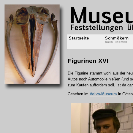
Startseite
Schmökern
nach Themen
Figurinen XVI
Die Figurine stammt wohl aus der heut
Autos noch Automobile hießen (und so
zum Kaufen auffordern soll. Ist da g
Gesehen im
Volvo-Museum
in Göteb