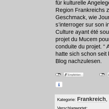
für kulturelle Angel
Region Frankreichs z
Geschmack, wie Journ
s’interroger sur son i
Culture ayant été s
projet du Mucem pour
conduite du projet. “
hatte sich schon sei
Blog nachzulesen.
Frankreich
,
Kategorie:
Verschlagwortet: