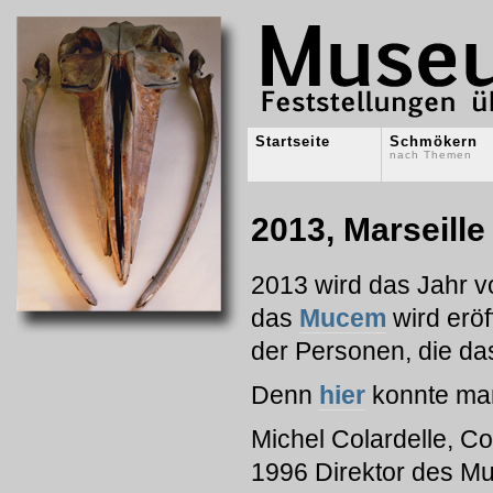
Startseite
Schmökern
nach Themen
2013, Marseille
2013 wird das Jahr vo
das
Mucem
wird eröf
der Personen, die da
Denn
hier
konnte man
Michel Colardelle
, Co
1996 Direktor des Mu