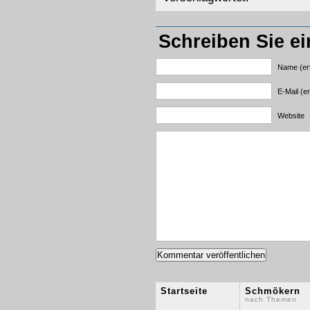
Schreiben Sie e
Name (erf
E-Mail (er
Website
Startseite
Schmökern
nach Themen