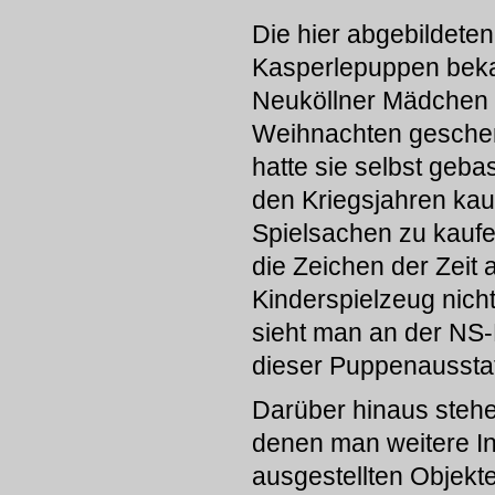
Die hier abgebildeten
Kasperlepuppen bek
Neuköllner Mädchen
Weihnachten geschen
hatte sie selbst gebas
den Kriegsjahren ka
Spielsachen zu kauf
die Zeichen der Zeit 
Kinderspielzeug nich
sieht man an der NS-
dieser Puppenausstat
Darüber hinaus steh
denen man weitere I
ausgestellten Objekt