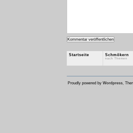
Startseite
Schmökern
nach Themen
Proudly powered by
Wordpress
, Th