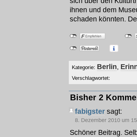
sich über den Kulturt
ihnen und dem Museu
schaden könnten. Der E
Berlin
,
Erin
Kategorie:
Verschlagwortet:
Bisher 2 Komme
fabigster
sagt:
8. Dezember 2010 um 15
Schöner Beitrag. Sel