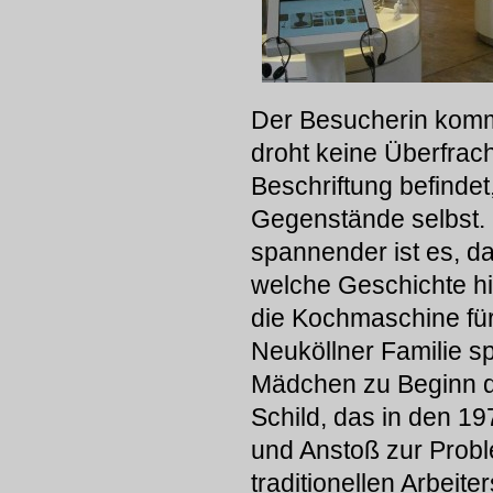
Der Besucherin kommt
droht keine Überfrac
Beschriftung befindet
Gegenstände selbst. 
spannender ist es, d
welche Geschichte hi
die Kochmaschine für
Neuköllner Familie sp
Mädchen zu Beginn de
Schild, das in den 1
und Anstoß zur Probl
traditionellen Arbeiters