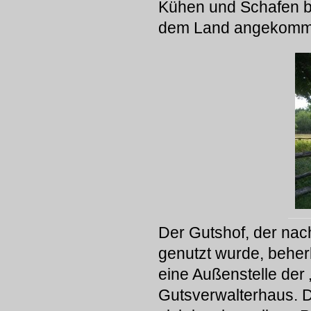
Kühen und Schafen beg
dem Land angekomme
Der Gutshof, der nac
genutzt wurde, behe
eine Außenstelle der
Gutsverwalterhaus. 