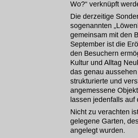
Wo?“ verknüpft werd
Die derzeitige Sonder
sogenannten „Löwen
gemeinsam mit den Be
September ist die Er
den Besuchern ermögl
Kultur und Alltag Ne
das genau aussehen s
strukturierte und ver
angemessene Objekta
lassen jedenfalls auf
Nicht zu verachten i
gelegene Garten, de
angelegt wurden.