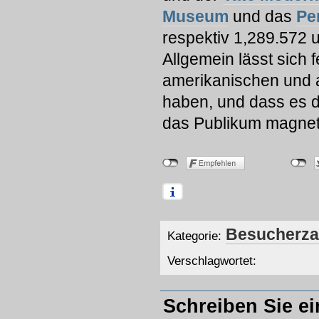
Museum
und das
Pe
respektiv 1,289.572 
Allgemein lässt sich 
amerikanischen und 
haben, und dass es d
das Publikum magnet
Besucherza
Kategorie:
Verschlagwortet:
Schreiben Sie e