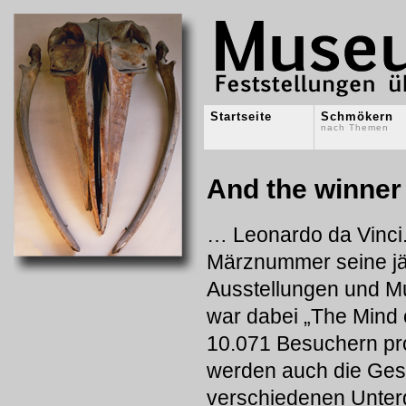
Startseite
Schmökern
nach Themen
And the winner
… Leonardo da Vinci
Märznummer seine jä
Ausstellungen und M
war dabei „The Mind 
10.071 Besuchern pr
werden auch die Gesa
verschiedenen Unterg