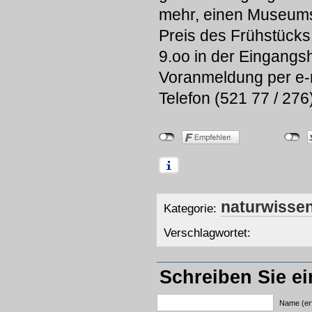
mehr, einen Museum
Preis des Frühstücks 
9.oo in der Eingangs
Voranmeldung per e
Telefon (521 77 / 276
naturwisse
Kategorie:
Verschlagwortet:
Schreiben Sie e
Name (erf