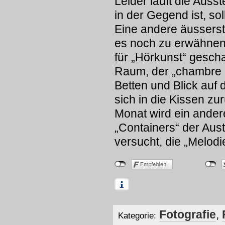
Leider läuft die Auss
in der Gegend ist, sol
Eine andere äusserst 
es noch zu erwähnen
für „Hörkunst“ gescha
Raum, der „chambre d
Betten und Blick auf
sich in die Kissen z
Monat wird ein ander
„Containers“ der Aus
versucht, die „Melod
Fotografie
,
Kategorie: