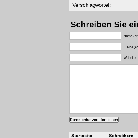
Verschlagwortet:
Schreiben Sie e
Name (erf
E-Mail (er
Website
Startseite
Schmökern