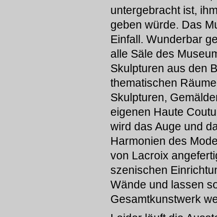
untergebracht ist, ih
geben würde. Das Mu
Einfall. Wunderbar ge
alle Säle des Museums
Skulpturen aus den 
thematischen Räumen 
Skulpturen, Gemälde
eigenen Haute Coutur
wird das Auge und d
Harmonien des Modes
von Lacroix angeferti
szenischen Einrichtu
Wände und lassen so
Gesamtkunstwerk we