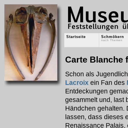
Startseite
Schmökern
nach Themen
Carte Blanche f
Schon als Jugendlich
Lacroix
ein Fan des
Entdeckungen gemacht
gesammelt und, last 
Händchen gehalten. 
lassen, dass dieses
Renaissance Palais, 