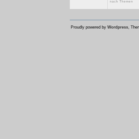
nach Themen
Proudly powered by
Wordpress
, Th