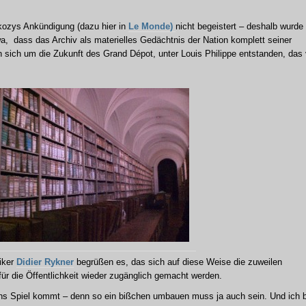
kozys Ankündigung (dazu hier in
Le Monde)
nicht begeistert – deshalb wurde 
a, dass das Archiv als materielles Gedächtnis der Nation komplett seiner
 sich um die Zukunft des Grand Dépot, unter Louis Philippe entstanden, das 
iker
Didier Rykner
begrüßen es, das sich auf diese Weise die zuweilen
r die Öffentlichkeit wieder zugänglich gemacht werden.
ins Spiel kommt – denn so ein bißchen umbauen muss ja auch sein. Und ich b