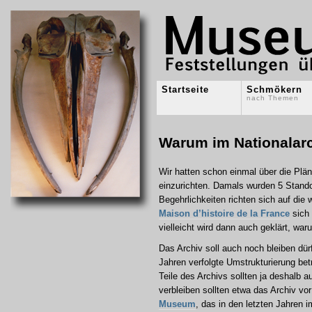
Startseite
Schmökern
nach Themen
Warum im Nationalarch
Wir hatten schon einmal über die Plä
einzurichten. Damals wurden 5 Stando
Begehrlichkeiten richten sich auf die
Maison d’histoire de la France
sich 
vielleicht wird dann auch geklärt, wa
Das Archiv soll auch noch bleiben dürf
Jahren verfolgte Umstrukturierung bet
Teile des Archivs sollten ja deshalb 
verbleiben sollten etwa das Archiv vo
Museum
, das in den letzten Jahren 