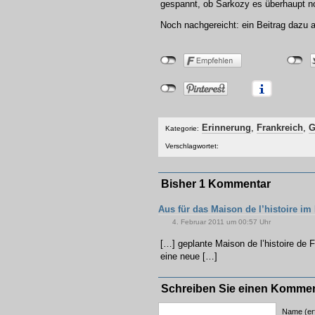
gespannt, ob Sarkozy es überhaupt noc
Noch nachgereicht: ein Beitrag dazu a
Erinnerung
,
Frankreich
,
G
Kategorie:
Verschlagwortet:
Bisher 1 Kommentar
Aus für das Maison de l’histoire i
4. Februar 2011 um 00:57 Uhr
[…] geplante Maison de l’histoire de 
eine neue […]
Schreiben Sie einen Komme
Name (erf