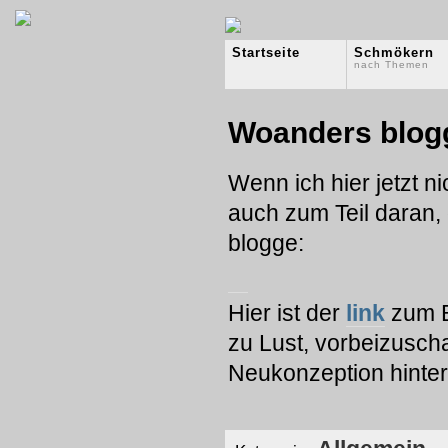
Startseite
Schmökern
nach Themen
Woanders blog
Wenn ich hier jetzt n
auch zum Teil daran, 
blogge:
Hier ist der
link
zum Bl
zu Lust, vorbeizusch
Neukonzeption hinter