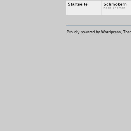
Startseite
Schmökern
nach Themen
Proudly powered by
Wordpress
, Th