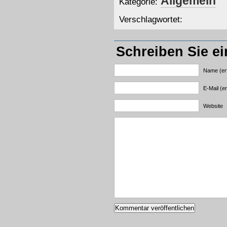
Allgemein
Kategorie:
Verschlagwortet:
Schreiben Sie e
Name (erf
E-Mail (er
Website