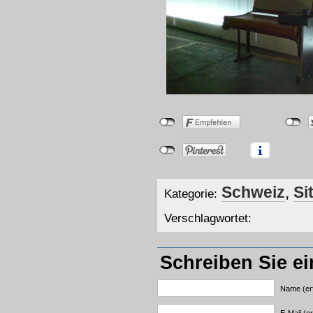
Schweiz
,
Si
Kategorie:
Verschlagwortet:
Schreiben Sie e
Name (erf