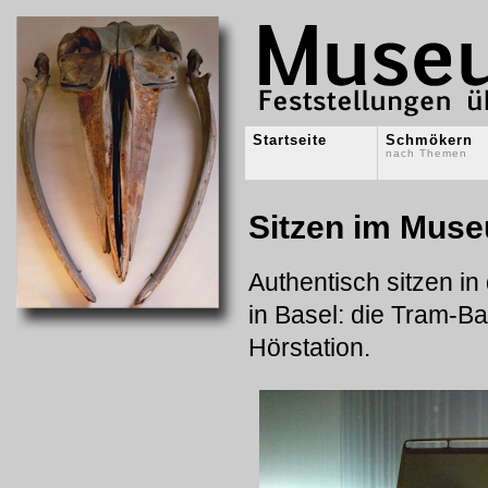
Startseite
Schmökern
nach Themen
Sitzen im Mus
Authentisch sitzen in
in Basel: die Tram-B
Hörstation.