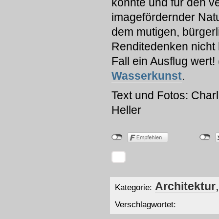
konnte und für den ve
imagefördernder Natur
dem mutigen, bürger
Renditedenken nicht
Fall ein Ausflug wert!
Wasserkunst
.
Text und Fotos: Char
Heller
Architektur
Kategorie:
Verschlagwortet: