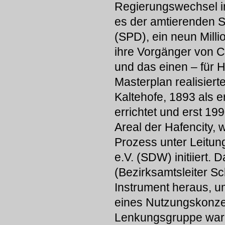
Regierungswechsel in
es der amtierenden S
(SPD), ein neun Mill
ihre Vorgänger von C
und das einen – für 
Masterplan realisier
Kaltehofe, 1893 als 
errichtet und erst 1
Areal der Hafencity,
Prozess unter Leitu
e.V. (SDW) initiiert
(Bezirksamtsleiter Sch
Instrument heraus, u
eines Nutzungskonzep
Lenkungsgruppe wa