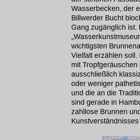
Wasserbecken, der ei
Billwerder Bucht bloc
Gang zugänglich ist. 
„Wasserkunstmuseum“
wichtigsten Brunnen
Vielfalt erzählen soll
mit Tropfgeräuschen b
ausschließlich klassiz
oder weniger patheti
und die an die Tradit
sind gerade in Hambu
zahllose Brunnen un
Kunstverständnisses