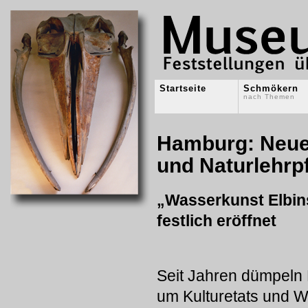
Startseite
Schmökern
nach Themen
Hamburg: Neue
und Naturlehrp
„Wasserkunst Elbin
festlich eröffnet
Seit Jahren dümpeln
um Kulturetats und 