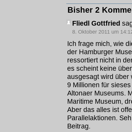
Bisher 2 Komme
Fliedl Gottfried
sag
8. Oktober 2011 um 14:1
Ich frage mich, wie d
der Hamburger Museen
ressortiert nicht in d
es scheint keine übe
ausgesagt wird über 
9 Millionen für siese
Altonaer Museums. Mi
Maritime Museum, dr
Aber das alles ist off
Parallelaktionen. Seh
Beitrag.