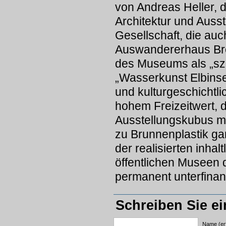
von Andreas Heller, d
Architektur und Ausst
Gesellschaft, die auc
Auswandererhaus Bre
des Museums als „sze
„Wasserkunst Elbinsel
und kulturgeschichtli
hohem Freizeitwert, 
Ausstellungskubus mi
zu Brunnenplastik ga
der realisierten inha
öffentlichen Museen 
permanent unterfinan
Schreiben Sie e
Name (erf