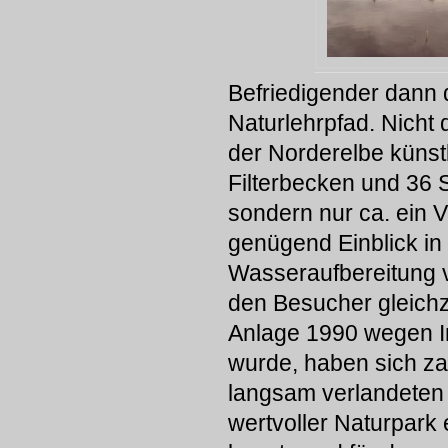
Befriedigender dann 
Naturlehrpfad. Nicht
der Norderelbe künstl
Filterbecken und 36 S
sondern nur ca. ein V
genügend Einblick in 
Wasseraufbereitung v
den Besucher gleichze
Anlage 1990 wegen I
wurde, haben sich zah
langsam verlandeten 
wertvoller Naturpark