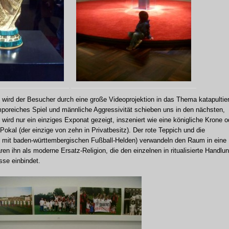
) wird der Besucher durch eine große Videoprojektion in das Thema katapultier
poreiches Spiel und männliche Aggressivität schieben uns in den nächsten,
wird nur ein einziges Exponat gezeigt, inszeniert wie eine königliche Krone o
-Pokal (der einzige von zehn in Privatbesitz). Der rote Teppich und die
mit baden-württembergischen Fußball-Helden) verwandeln den Raum in eine
ren ihn als moderne Ersatz-Religion, die den einzelnen in ritualisierte Handlu
se einbindet.