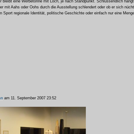
r bleibt eine Werbetonne mit Loch, je nach Standpunkt. Schlussendlich hängt
r mit Aahs oder Oohs durch die Ausstellung schlendert oder ob er sich nücht
en Sport regionale Identität, politische Geschichte oder einfach nur eine Meng
nn
am 11. September 2007 23:52