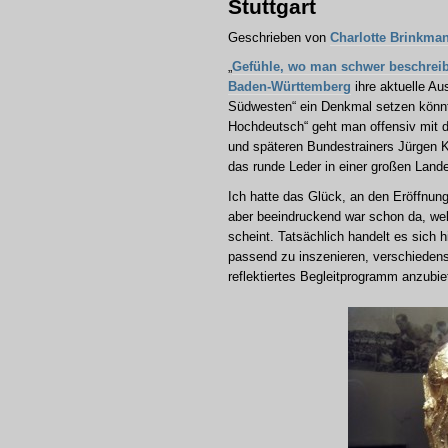
Stuttgart
Geschrieben von
Charlotte Brinkma
„
Gefühle, wo man schwer beschrei
Baden-Württemberg
ihre aktuelle Au
Südwesten“ ein Denkmal setzen könnt
Hochdeutsch“ geht man offensiv mit 
und späteren Bundestrainers Jürgen
das runde Leder in einer großen Land
Ich hatte das Glück, an den Eröffnu
aber beeindruckend war schon da, wel
scheint. Tatsächlich handelt es sich
passend zu inszenieren, verschiedens
reflektiertes Begleitprogramm anzubie