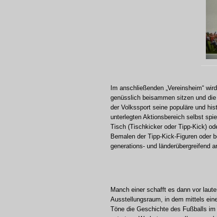
Im anschließenden „Vereinsheim“ wird
genüsslich beisammen sitzen und die z
der Volkssport seine populäre und h
unterlegten Aktionsbereich selbst spi
Tisch (Tischkicker oder Tipp-Kick) od
Bemalen der Tipp-Kick-Figuren oder b
generations- und länderübergreifend a
Manch einer schafft es dann vor laute
Ausstellungsraum, in dem mittels eine
Töne die Geschichte des Fußballs im 