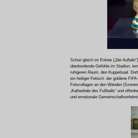
Schon gleich im Entree („Der Auftakt“
überbordende Gefühle im Stadion, tem
ruhigeren Raum, den Kuppelsaal. Dort 
ein heiliger Fetisch: der goldene FIFA
Fotocollagen an den Wänden (Szenen 
„Kathedrale des Fußballs“ und offenba
und emotionale Gemeinschaftserlebnis