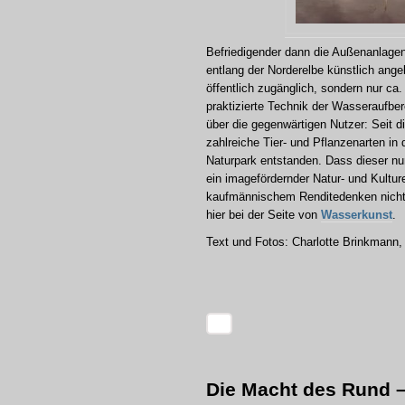
Befriedigender dann die Außenanlagen 
entlang der Norderelbe künstlich ange
öffentlich zugänglich, sondern nur ca.
praktizierte Technik der Wasseraufber
über die gegenwärtigen Nutzer: Seit
zahlreiche Tier- und Pflanzenarten in
Naturpark entstanden. Dass dieser nu
ein imagefördernder Natur- und Kultu
kaufmännischem Renditedenken nicht h
hier bei der Seite von
Wasserkunst
.
Text und Fotos: Charlotte Brinkmann,
Die Macht des Rund –