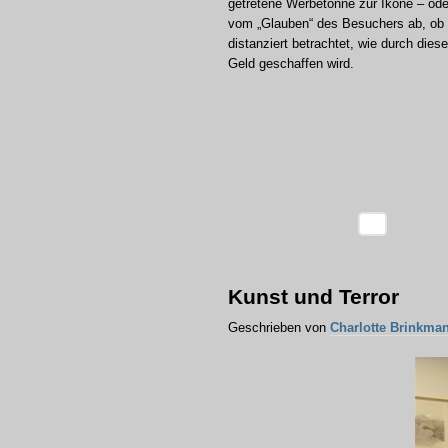
getretene Werbetonne zur Ikone – ode
vom „Glauben“ des Besuchers ab, ob e
distanziert betrachtet, wie durch dies
Geld geschaffen wird.
Kunst und Terror
Geschrieben von
Charlotte Brinkma