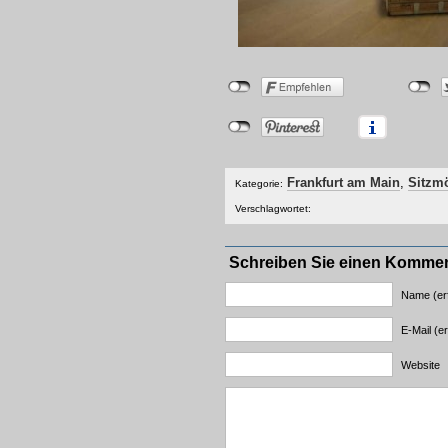
Frankfurt am Main
,
Sitzm
Kategorie:
Verschlagwortet:
Schreiben Sie einen Komme
Name (erf
E-Mail (er
Website