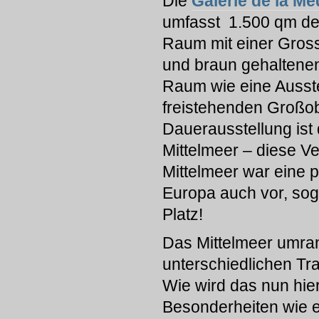
Die
Galerie de la Mé
umfasst 1.500 qm de
Raum mit einer Gross
und braun gehaltenen
Raum wie eine Ausst
freistehenden Großob
Dauerausstellung ist
Mittelmeer – diese 
Mittelmeer war eine p
Europa auch vor, soga
Platz!
Das Mittelmeer umran
unterschiedlichen Tra
Wie wird das nun hi
Besonderheiten wie e