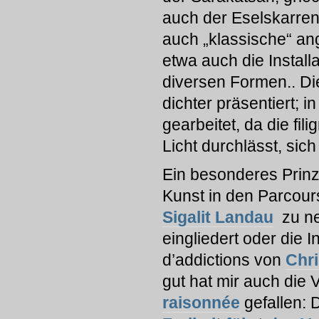
auch der Eselskarren 
auch „klassische“ ang
etwa auch die Install
diversen Formen.. Die
dichter präsentiert; 
gearbeitet, da die fi
Licht durchlässt, sich
Ein besonderes Prinz
Kunst in den Parcour
Sigalit Landau
zu nen
eingliedert oder die I
d’addictions von
Chr
gut hat mir auch die 
raisonnée
gefallen: