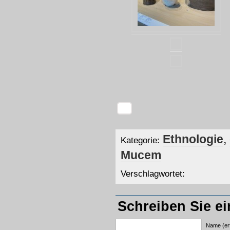
Ethnologie
,
Kategorie:
Mucem
Verschlagwortet:
Schreiben Sie e
Name (erf