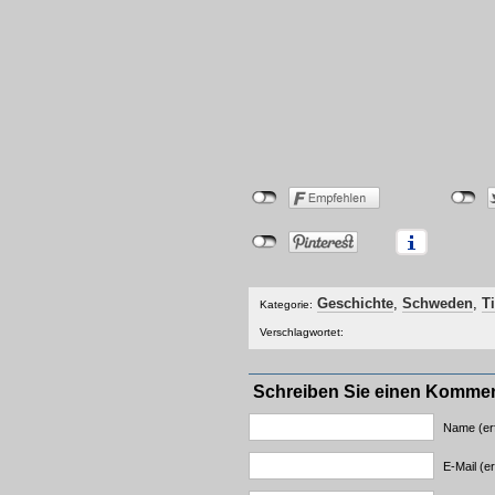
Geschichte
,
Schweden
,
T
Kategorie:
Verschlagwortet:
Schreiben Sie einen Komme
Name (erf
E-Mail (er