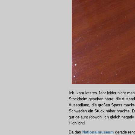
Ich kam letztes Jahr leider nicht me
Stockholm gesehen hatte: die Ausste
Ausstellung, die großen Spass macht
Schweden ein Stück näher brachte. D
gut gelaunt (obwohl ich gleich negativ 
Highlight!
Da das
Nationalmuseum
gerade reno