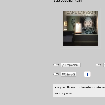
Sofa vertreiben kann…
Kunst
,
Schweden
,
unterw
Kategorie:
Verschlagwortet: