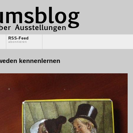
RSS-Feed
abonnieren
hweden kennenlernen