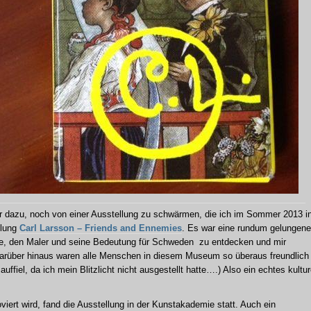
hr dazu, noch von einer Ausstellung zu schwärmen, die ich im Sommer 2013 i
llung
Carl Larsson – Friends and Ennemies
. Es war eine rundum gelungene
e, den Maler und seine Bedeutung für Schweden zu entdecken und mir
arüber hinaus waren alle Menschen in diesem Museum so überaus freundlich
auffiel, da ich mein Blitzlicht nicht ausgestellt hatte….) Also ein echtes kultur
viert wird, fand die Ausstellung in der Kunstakademie statt. Auch ein