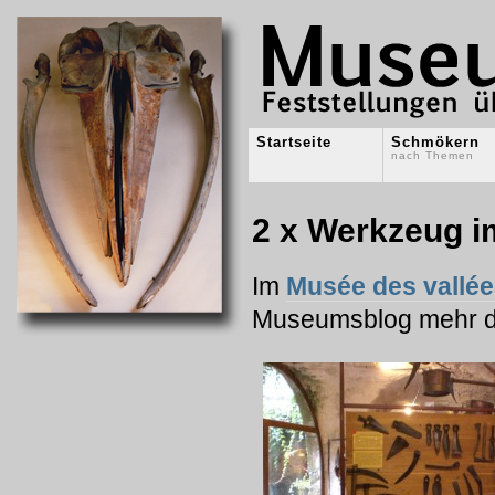
Startseite
Schmökern
nach Themen
2 x Werkzeug i
Im
Musée des vallé
Museumsblog mehr 