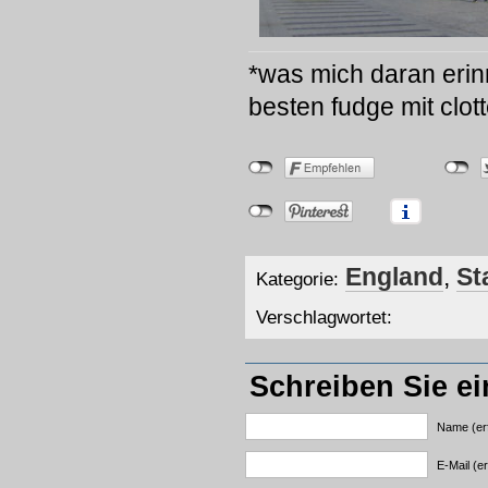
*was mich daran eri
besten fudge mit clo
England
,
St
Kategorie:
Verschlagwortet:
Schreiben Sie e
Name (erf
E-Mail (er