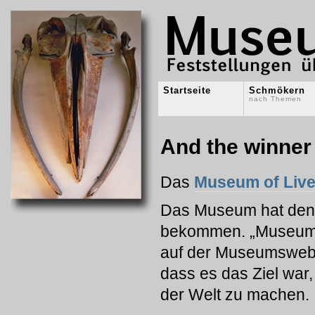
Startseite
Schmökern
nach Themen
And the winner
Das
Museum of Live
Das Museum hat de
bekommen. „Museum i
auf der Museumswebsi
dass es das Ziel war
der Welt zu machen.