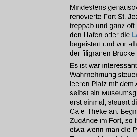
Mindestens genausov
renovierte Fort St. J
treppab und ganz oft 
den Hafen oder die
L
begeistert und vor al
der filigranen Brücke
Es ist war interessan
Wahrnehmung steuert
leeren Platz mit dem 
selbst ein Museumsgefü
erst einmal, steuert 
Cafe-Theke an. Begi
Zugänge im Fort, so f
etwa wenn man die Pa