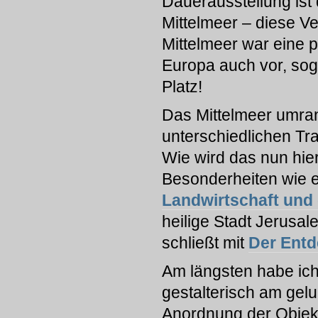
Dauerausstellung ist
Mittelmeer – diese 
Mittelmeer war eine p
Europa auch vor, soga
Platz!
Das Mittelmeer umran
unterschiedlichen Tra
Wie wird das nun hi
Besonderheiten wie e
Landwirtschaft und 
heilige Stadt Jerusal
schließt mit
Der Entd
Am längsten habe ich 
gestalterisch am gel
Anordnung der Objekte