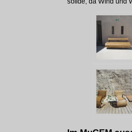
solide, da Wind und 