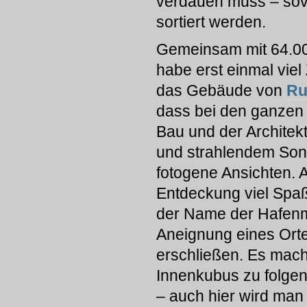
verdauen muss – sovi
sortiert werden.
Gemeinsam mit 64.00
habe erst einmal viel
das Gebäude von
Ru
dass bei den ganzen 
Bau und der Architek
und strahlendem Son
fotogene Ansichten. A
Entdeckung viel Spaß 
der Name der Hafenmo
Aneignung eines Orte
erschließen. Es mach
Innenkubus zu folge
– auch hier wird man 