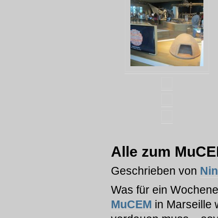
Alle zum MuCEM
Geschrieben von
Ni
Was für ein Wochen
MuCEM
in Marseille 