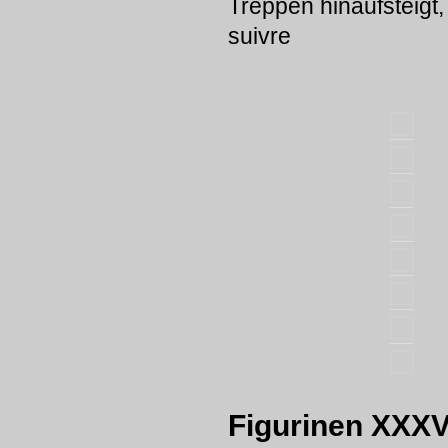
Treppen hinaufsteigt
suivre
Figurinen XXX