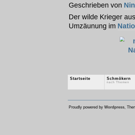
Geschrieben von
Ni
Der wilde Krieger au
Umzäunung im
Nati
Startseite
Schmökern
nach Themen
Proudly powered by
Wordpress
, Th