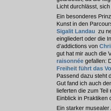
Licht durchlässt, sich
Ein besonderes Prinz
Kunst in den Parcour
Sigalit Landau
zu nen
eingliedert oder die I
d’addictions von
Chr
gut hat mir auch die 
raisonnée
gefallen:
Freiheit führt das Vo
Passend dazu steht d
Gut fand ich auch de
lieferten die zum Teil
Einblick in Praktike
Ein starker musealer 