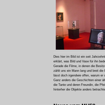
Dies hier im Bild ist ein seit Jahrze
erklärt, was Bild und Vase für ihn bed
Gerade die Filme, in denen die Besit
zählt uns ein Mann lang und breit di
lässt doch irgendwie offen, warum er 
Ganz anders die Geschichten einer älte
die Tante und deren Freundin, die Pfe
hinterher die Objekte anders betrach