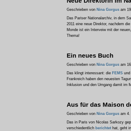
Neue Direktorin im Na
Geschrieben von
Nina Gorgus
am 19.
Das Pariser Nationalarchiv, in dem S
2011 eine neue Direktor, nachdem d
Monde ist ein Interveiw mit der neuen
Thema!
Ein neues Buch
Geschrieben von
Nina Gorgus
am 16.
Das klingt interessant: die
FEMS
und
Frankreich haben den neuesten Tagung
Inklusion und den Umgang damit im M
Aus für das Maison de
Geschrieben von
Nina Gorgus
am 4. 
Das in Paris von Nicolas Sarkozy gep
verschiedentlich
berichtet
hat, geht i