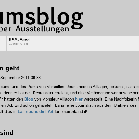
RSS-Feed
abonnieren
n geht
September 2011 09:38
seums und des Parks von Versailles, Jean-Jacques Aillagon, bekannt, dass e
, denn er hat das Rentenalter erreicht; und eine Verlängerung war anscheine
Wir hatten den
Blog
von Monsieur Aillagon
hier
vorgestellt. Eine Nachfolgerin f
chen Job wird schon gehandelt. Es ist eine Journalistin aus dem Umkreis des
lt dies in
La Tribune de l’Art
für einen Skandal!
 sind