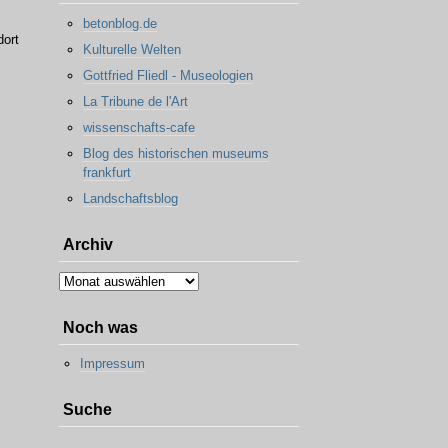
betonblog.de
dort
Kulturelle Welten
Gottfried Fliedl - Museologien
La Tribune de l'Art
wissenschafts-cafe
Blog des historischen museums
frankfurt
Landschaftsblog
Archiv
Archiv
Noch was
Impressum
Suche