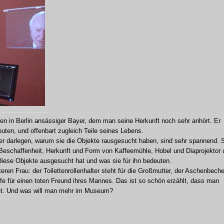
hnten in Berlin ansässiger Bayer, dem man seine Herkunft noch sehr anhört. Er
euten, und offenbart zugleich Teile seines Lebens.
zer darlegen, warum sie die Objekte rausgesucht haben, sind sehr spannend. 
e Beschaffenheit, Herkunft und Form von Kaffeemühle, Hobel und Diaprojektor
diese Objekte ausgesucht hat und was sie für ihn bedeuten.
ren Frau: der Toilettenrollenhalter steht für die Großmutter, der Aschenbeche
ife für einen toten Freund ihres Mannes. Das ist so schön erzählt, dass man
tet. Und was will man mehr im Museum?