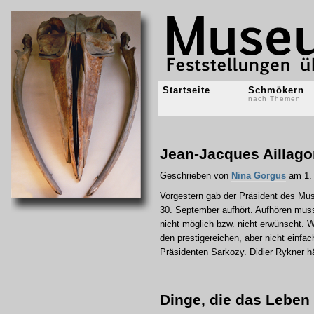
Startseite
Schmökern
nach Themen
Jean-Jacques Aillago
Geschrieben von
Nina Gorgus
am 1. 
Vorgestern gab der Präsident des Mu
30. September aufhört. Aufhören muss
nicht möglich bzw. nicht erwünscht. 
den prestigereichen, aber nicht einfa
Präsidenten Sarkozy. Didier Rykner hä
Dinge, die das Leben