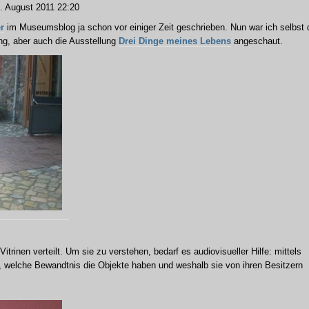
 August 2011 22:20
r
im Museumsblog ja schon vor einiger Zeit geschrieben. Nun war ich selbst 
ng, aber auch die Ausstellung
Drei Dinge meines Lebens
angeschaut.
rinen verteilt. Um sie zu verstehen, bedarf es audiovisueller Hilfe: mittels
n, welche Bewandtnis die Objekte haben und weshalb sie von ihren Besitzern