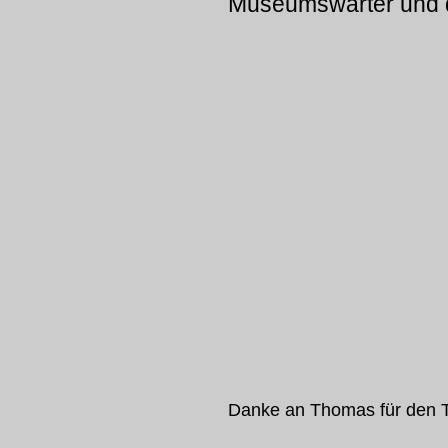
Museumswärter und d
Danke an Thomas für den T