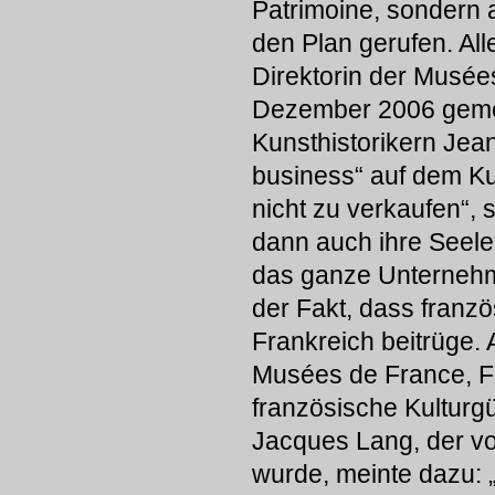
Patrimoine, sondern a
den Plan gerufen. Al
Direktorin der Musée
Dezember 2006 geme
Kunsthistorikern Jea
business“ auf dem K
nicht zu verkaufen“, s
dann auch ihre Seele
das ganze Unternehme
der Fakt, dass franzö
Frankreich beitrüge. 
Musées de France, F
französische Kulturgü
Jacques Lang, der vo
wurde, meinte dazu: 