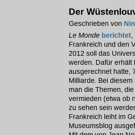
Der Wüstenlouvr
Geschrieben von
Ni
Le Monde
berichtet
,
Frankreich und den V
2012 soll das Univer
werden. Dafür erhält
ausgerechnet hatte, 
Milliarde. Bei diesem
man die Themen, die 
vermieden (etwa ob n
zu sehen sein werden
Frankreich leiht im 
Museumsblog ausgeführ
Mit dem von Jean Nou