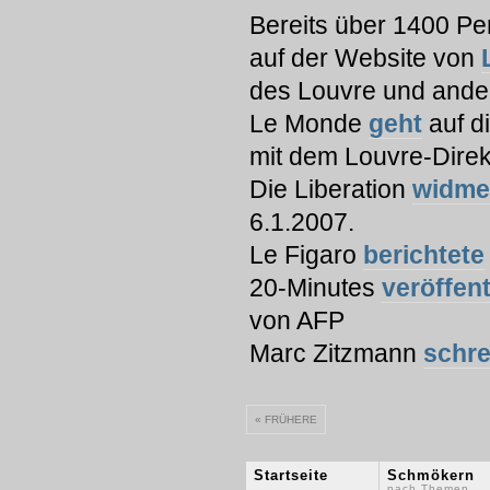
Bereits über 1400 P
auf der Website von
des Louvre und ander
Le Monde
geht
auf d
mit dem Louvre-Direk
Die Liberation
widme
6.1.2007.
Le Figaro
berichtete
20-Minutes
veröffent
von AFP
Marc Zitzmann
schre
« FRÜHERE
Startseite
Schmökern
nach Themen