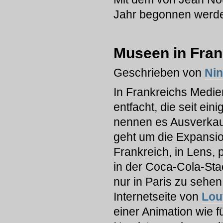
Jahr begonnen werd
Museen in Fran
Geschrieben von
Ni
In Frankreichs Medi
entfacht, die seit ei
nennen es Ausverkauf
geht um die Expansio
Frankreich, in Lens, 
in der Coca-Cola-Stad
nur in Paris zu sehen
Internetseite von
Lou
einer Animation wie 