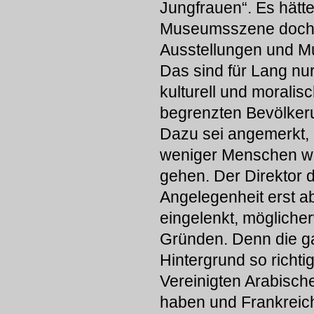
Jungfrauen“. Es hätte
Museumsszene doch l
Ausstellungen und M
Das sind für Lang n
kulturell und moralis
begrenzten Bevölker
Dazu sei angemerkt, 
weniger Menschen woh
gehen. Der Direktor 
Angelegenheit erst a
eingelenkt, möglicher
Gründen. Denn die ga
Hintergrund so richti
Vereinigten Arabische
haben und Frankreich 