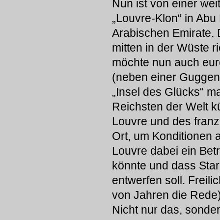
Nun ist von einer we
„Louvre-Klon“ in Abu 
Arabischen Emirate. 
mitten in der Wüste r
möchte nun auch europ
(neben einer Guggen
„Insel des Glücks“ ma
Reichsten der Welt kü
Louvre und des franz
Ort, um Konditionen 
Louvre dabei ein Bet
könnte und dass Sta
entwerfen soll. Freili
von Jahren die Rede
Nicht nur das, sonder