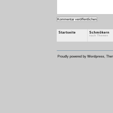
Startseite
Schmökern
nach Themen
Proudly powered by
Wordpress
, Th