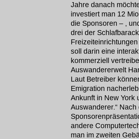
Jahre danach möchte
investiert man 12 Mio.
die Sponsoren – , un
drei der Schlafbarack
Freizeiteinrichtungen
soll darin eine inter
kommerziell vertreibe
Auswandererwelt Hambu
Laut Betreiber könne
Emigration nacherleb
Ankunft in New York 
Auswanderer.“ Nach d
Sponsorenpräsentatio
andere Computertech
man im zweiten Gebäu