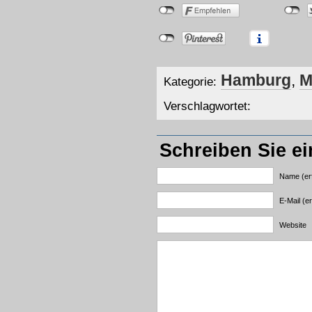
Hamburg
,
M
Kategorie:
Verschlagwortet:
Schreiben Sie e
Name (erf
E-Mail (er
Website