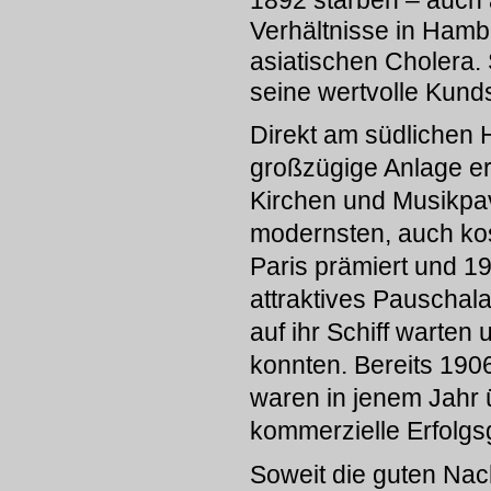
1892 starben – auch 
Verhältnisse in Hamb
asiatischen Cholera. 
seine wertvolle Kunds
Direkt am südlichen H
großzügige Anlage err
Kirchen und Musikpavi
modernsten, auch kos
Paris prämiert und 1
attraktives Pauschal
auf ihr Schiff warten
konnten. Bereits 190
waren in jenem Jahr 
kommerzielle Erfolgs
Soweit die guten Nach