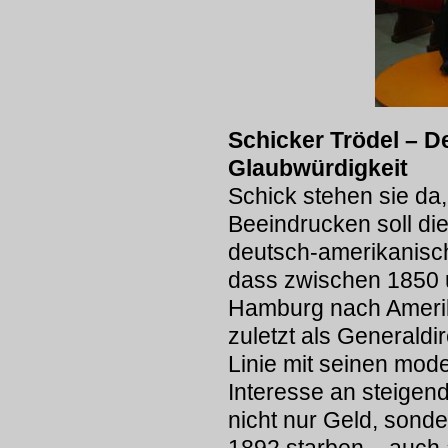
Schicker Trödel – De
Glaubwürdigkeit
Schick stehen sie da
Beeindrucken soll die
deutsch-amerikanisc
dass zwischen 1850 
Hamburg nach Amerika 
zuletzt als Generald
Linie mit seinen mod
Interesse an steige
nicht nur Geld, sonde