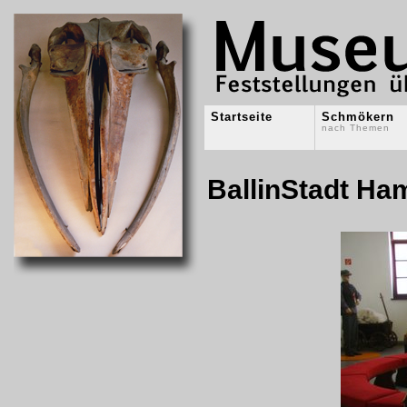
Startseite
Schmökern
nach Themen
BallinStadt Ha