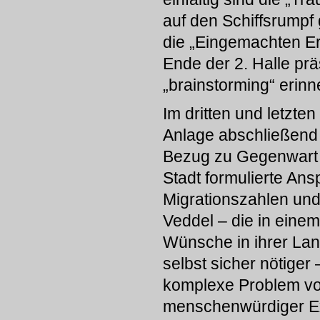
auf den Schiffsrumpf
die „Eingemachten Er
Ende der 2. Halle pr
„brainstorming“ erinn
Im dritten und letzte
Anlage abschließend a
Bezug zu Gegenwart u
Stadt formulierte Ansp
Migrationszahlen und
Veddel – die in eine
Wünsche in ihrer Lan
selbst sicher nötige
komplexe Problem vo
menschenwürdiger Exi