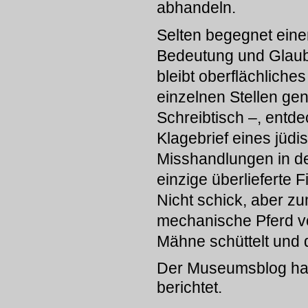
abhandeln.
Selten begegnet eine
Bedeutung und Glaubwü
bleibt oberflächliche
einzelnen Stellen gen
Schreibtisch –, entde
Klagebrief eines jüd
Misshandlungen in den
einzige überlieferte
Nicht schick, aber z
mechanische Pferd v
Mähne schüttelt und
Der Museumsblog h
berichtet.