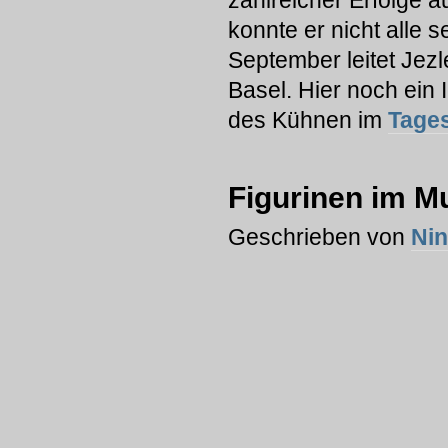
zahlreicher Erfolge 
konnte er nicht alle 
September leitet Jezl
Basel. Hier noch ein 
des Kühnen im
Tage
Figurinen im M
Geschrieben von
Ni