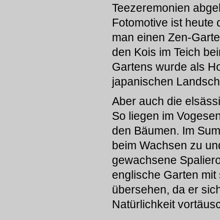
Teezeremonien abgeha
Fotomotive ist heute
man einen Zen-Garten
den Kois im Teich b
Gartens wurde als H
japanischen Landschaf
Aber auch die elsäss
So liegen im Vogesen
den Bäumen. Im Sum
beim Wachsen zu und
gewachsene Spaliero
englische Garten mit
übersehen, da er sic
Natürlichkeit vortäusc