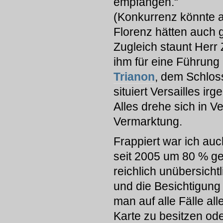
empfangen.“
(Konkurrenz könnte a
Florenz hätten auch g
Zugleich staunt Herr
ihm für eine Führung
Trianon
, dem Schloss
situiert Versailles i
Alles drehe sich in V
Vermarktung.
Frappiert war ich auc
seit 2005 um 80 % ge
reichlich unübersicht
und die Besichtigung
man auf alle Fälle al
Karte zu besitzen od