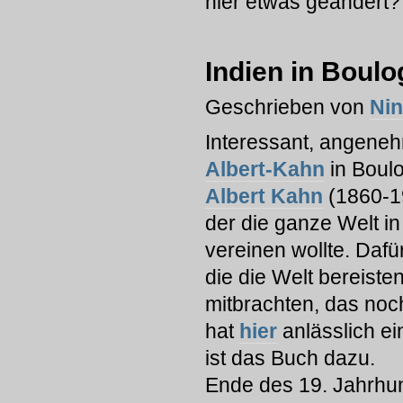
hier etwas geändert?
Indien in Boulo
Geschrieben von
Ni
Interessant, angene
Albert-Kahn
in Boulo
Albert Kahn
(1860-19
der die ganze Welt in
vereinen wollte. Daf
die die Welt bereiste
mitbrachten, das no
hat
hier
anlässlich e
ist das Buch dazu.
Ende des 19. Jahrhu