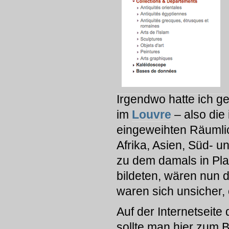
Irgendwo hatte ich g
im
Louvre
– also die
eingeweihten Räumlic
Afrika, Asien, Süd- 
zu dem damals in Pla
bildeten, wären nun 
waren sich unsicher,
Auf der Internetseite
sollte man hier zum B