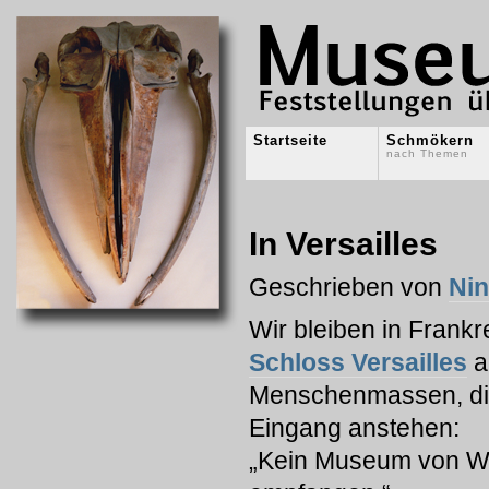
Startseite
Schmökern
nach Themen
In Versailles
Geschrieben von
Ni
Wir bleiben in Frankr
Schloss Versailles
a
Menschenmassen, die 
Eingang anstehen:
„Kein Museum von Wel