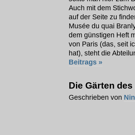
Auch mit dem Stichwor
auf der Seite zu find
Musée du quai Branly.
dem günstigen Heft mi
von Paris (das, seit 
hat), steht die Abteil
Beitrags »
Die Gärten des
Geschrieben von
Ni