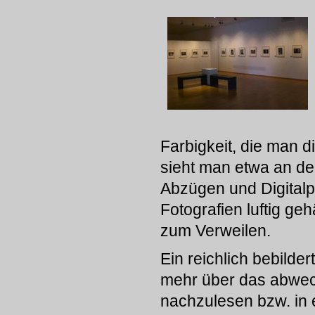
Farbigkeit, die man d
sieht man etwa an de
Abzügen und Digitalpr
Fotografien luftig ge
zum Verweilen.
Ein reichlich bebilde
mehr über das abwec
nachzulesen bzw. in e