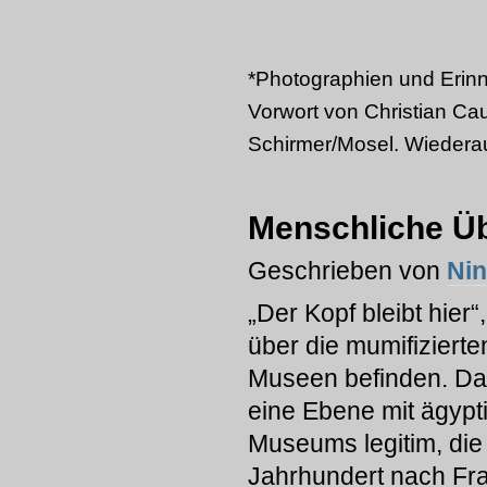
*Photographien und Erin
Vorwort von Christian Cau
Schirmer/Mosel. Wiedera
Menschliche Üb
Geschrieben von
Ni
„Der Kopf bleibt hier“,
über die mumifizierte
Museen befinden. D
eine Ebene mit ägypt
Museums legitim, die 
Jahrhundert nach Fra