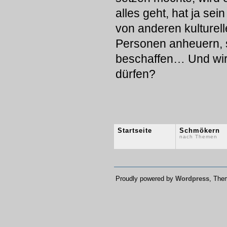
alles geht, hat ja s
von anderen kulturell
Personen anheuern, 
beschaffen… Und wi
dürfen?
Startseite
Schmökern
nach Themen
Proudly powered by
Wordpress
, Th