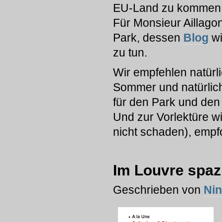
EU-Land zu kommen – d
Für Monsieur Aillago
Park, dessen
Blog
w
zu tun.
Wir empfehlen natürl
Sommer und natürlich
für den Park und de
Und zur Vorlektüre w
nicht schaden), empf
Im Louvre spaz
Geschrieben von
Ni