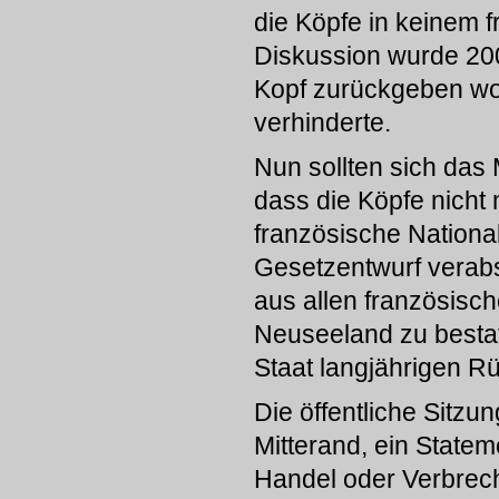
die Köpfe in keinem 
Diskussion wurde 200
Kopf zurückgeben woll
verhinderte.
Nun sollten sich das
dass die Köpfe nicht
französische Nation
Gesetzentwurf verabs
aus allen französis
Neuseeland zu bestat
Staat langjährigen R
Die öffentliche Sitzu
Mitterand, ein Statem
Handel oder Verbrech