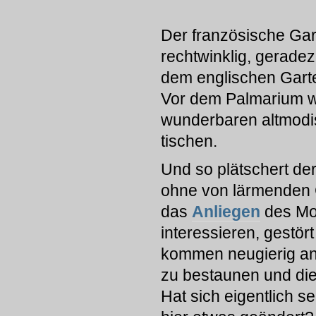
Der französische Gar
rechtwinklig, geradez
dem englischen Gart
Vor dem Palmarium w
wunderbaren altmodis
tischen.
Und so plätschert der
ohne von lärmenden C
das
Anliegen
des Mo
interessieren, gestör
kommen neugierig an
zu bestaunen und die 
Hat sich eigentlich s