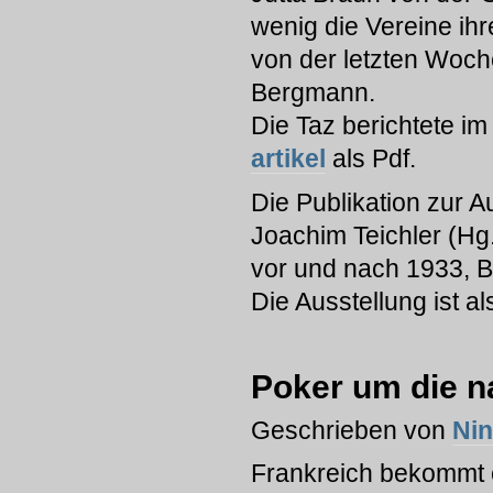
wenig die Vereine ihr
von der letzten Woc
Bergmann.
Die Taz berichtete im
artikel
als Pdf.
Die Publikation zur A
Joachim Teichler (Hg
vor und nach 1933, B
Die Ausstellung ist a
Poker um die n
Geschrieben von
Ni
Frankreich bekommt 