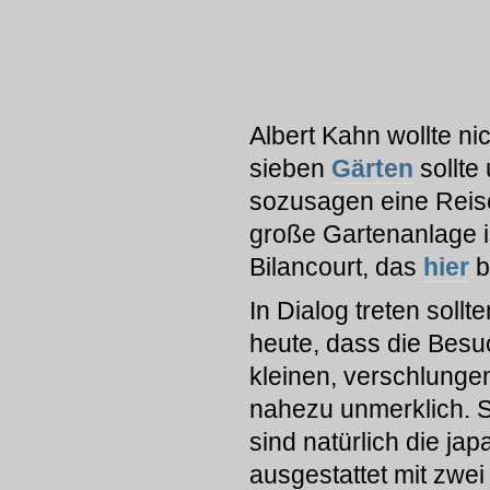
Albert Kahn wollte n
sieben
Gärten
sollte
sozusagen eine Reise
große Gartenanlage i
Bilancourt, das
hier
b
In Dialog treten soll
heute, dass die Besu
kleinen, verschlunge
nahezu unmerklich. Seh
sind natürlich die ja
ausgestattet mit zwei