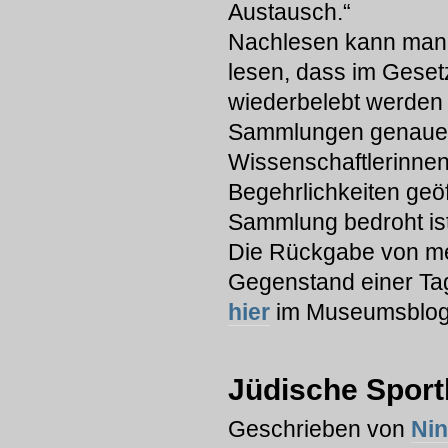
Austausch.“
Nachlesen kann man 
lesen, dass im Geset
wiederbelebt werden 
Sammlungen genaues
Wissenschaftlerinnen
Begehrlichkeiten geö
Sammlung bedroht ist
Die Rückgabe von me
Gegenstand einer Tag
hier
im Museumsblog
Jüdische Sportl
Geschrieben von
Ni