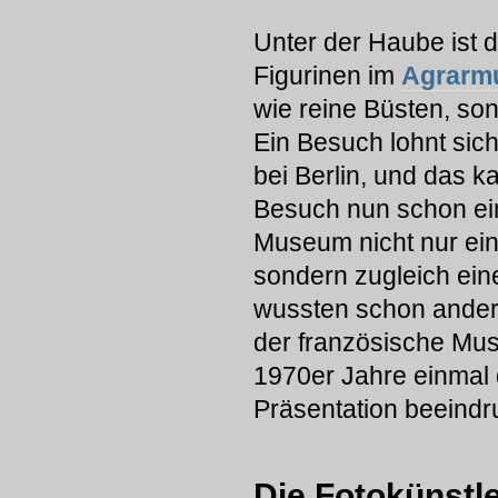
Unter der Haube ist d
Figurinen im
Agrarm
wie reine Büsten, so
Ein Besuch lohnt sich
bei Berlin, und das 
Besuch nun schon ein
Museum nicht nur eine
sondern zugleich ein
wussten schon ander
der französische Mus
1970er Jahre einmal 
Präsentation beeindr
Die Fotokünstle