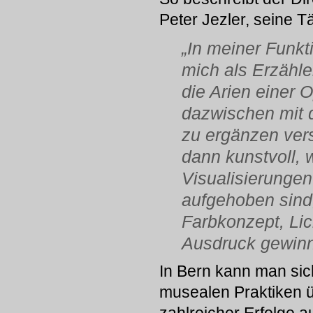
Peter Jezler, seine T
„In meiner Funkt
mich als Erzähle
die Arien einer 
dazwischen mit 
zu ergänzen vers
dann kunstvoll,
Visualisierunge
aufgehoben sind
Farbkonzept, Lic
Ausdruck gewinn
In Bern kann man sic
musealen Praktiken ü