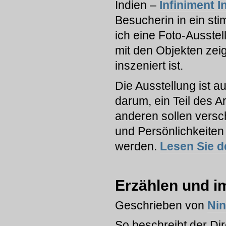
Indien –
Infiniment I
Besucherin in ein st
ich eine Foto-Ausste
mit den Objekten zeig
inszeniert ist.
Die Ausstellung ist 
darum, ein Teil des A
anderen sollen versc
und Persönlichkeiten 
werden.
Lesen Sie d
Erzählen und i
Geschrieben von
Ni
So beschreibt der Di