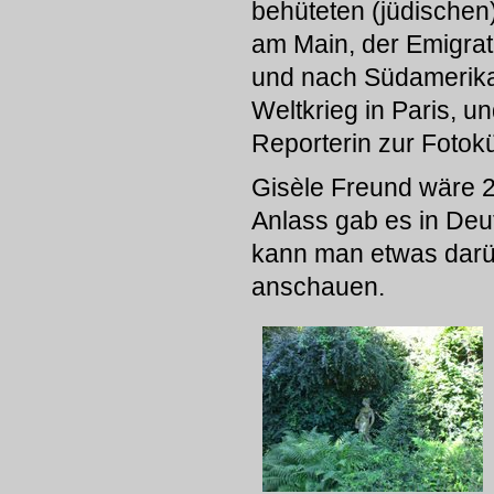
behüteten (jüdischen)
am Main, der Emigra
und nach Südamerik
Weltkrieg in Paris, 
Reporterin zur Fotokü
Gisèle Freund wäre 
Anlass gab es in Deu
kann man etwas darüb
anschauen.