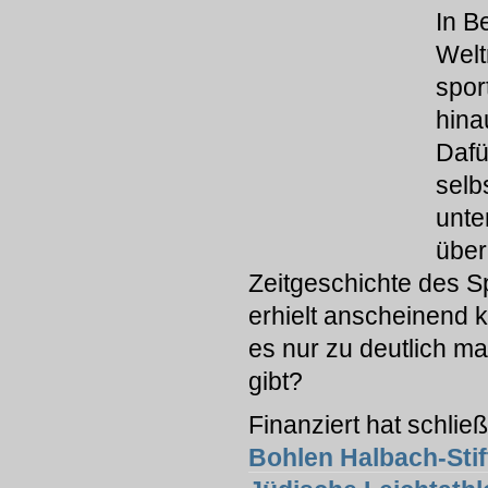
In B
Welt
spor
hina
Dafü
selb
unte
über
Zeitgeschichte des S
erhielt anscheinend ke
es nur zu deutlich ma
gibt?
Finanziert hat schließ
Bohlen Halbach-Sti