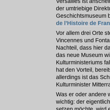
Versailles ist ansch
der umtriebige Direk
Geschichtsmuseum be
de l’Histoire de Fra
Vor allem drei Orte s
Vincennes und Fontai
Nachteil, dass hier d
das neue Museum wir
Kulturministeriums fa
hat den Vorteil, bere
allerdings ist das Sc
Kulturminister Mitte
Was er oder andere wo
wichtig: der eigentli
setzen möchte, wird