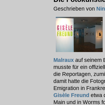
Geschrieben von
Ni
Malraux
auf seinem B
musste für ein offizie
die Reportagen, zumi
damit hatte die Foto
Emigration in Frankre
Gisèle Freund
etwa d
Main und in Worms fo