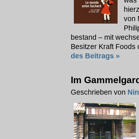
was 
hier
von 
Phil
bestand – mit wechse
Besitzer Kraft Foods d
des Beitrags »
Im Gammelgard
Geschrieben von
Ni