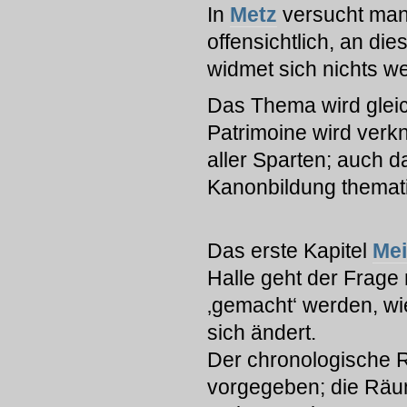
In
Metz
versucht man 
offensichtlich, an di
widmet sich nichts w
Das Thema wird gleic
Patrimoine wird verkn
aller Sparten; auch d
Kanonbildung thematis
Das erste Kapitel
Mei
Halle geht der Frage 
‚gemacht‘ werden, wi
sich ändert.
Der chronologische R
vorgegeben; die Räu