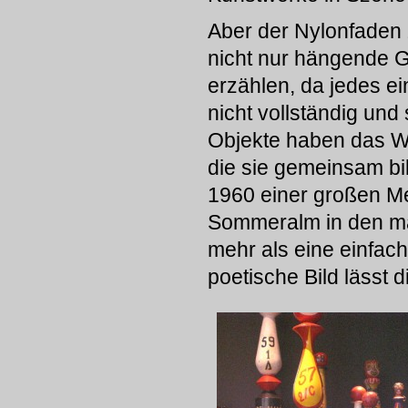
Aber der Nylonfaden z
nicht nur hängende G
erzählen, da jedes ei
nicht vollständig und 
Objekte haben das Wo
die sie gemeinsam bil
1960 einer großen Me
Sommeralm in den mari
mehr als eine einfac
poetische Bild lässt 