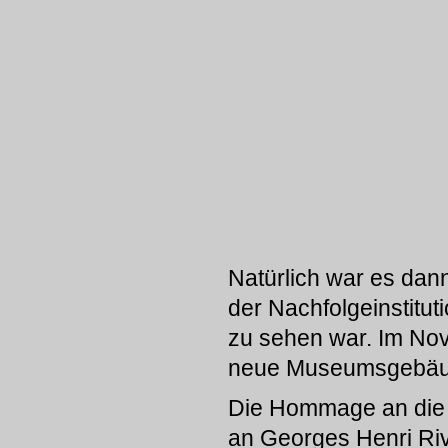
Natürlich war es dann
der Nachfolgeinstitut
zu sehen war. Im No
neue Museumsgebä
Die Hommage an die ar
an Georges Henri Riv