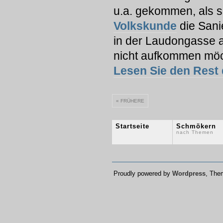
u.a. gekommen, als s
Volkskunde
die Sani
in der Laudongasse al
nicht aufkommen mö
Lesen Sie den Rest 
« FRÜHERE
Startseite
Schmökern
nach Themen
Proudly powered by
Wordpress
, Th