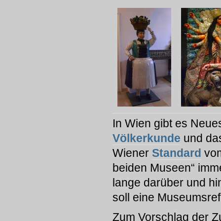
In Wien gibt es Neue
Völkerkunde
und da
Wiener
Standard
vom
beiden Museen“ imme
lange darüber und hin
soll eine Museumsref
Zum Vorschlag der 