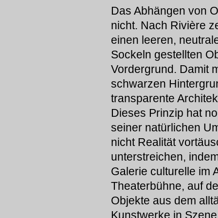
Das Abhängen von Obj
nicht. Nach Rivière z
einen leeren, neutra
Sockeln gestellten O
Vordergrund. Damit ma
schwarzen Hintergrun
transparente Architek
Dieses Prinzip hat n
seiner natürlichen U
nicht Realität vortäu
unterstreichen, inde
Galerie culturelle im 
Theaterbühne, auf de
Objekte aus dem allt
Kunstwerke in Szene