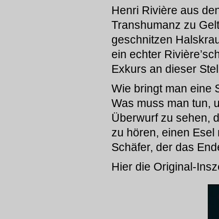
Henri Rivière aus de
Transhumanz zu Geltu
geschnitzen Halskrau
ein echter Rivière’sc
Exkurs an dieser Stell
Wie bringt man eine 
Was muss man tun, u
Überwurf zu sehen, d
zu hören, einen Esel
Schäfer, der das End
Hier die Original-Ins