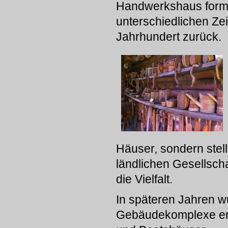
Handwerkshaus forme
unterschiedlichen Ze
Jahrhundert zurück.
Häuser, sondern stell
ländlichen Gesellscha
die Vielfalt.
In späteren Jahren w
Gebäudekomplexe er