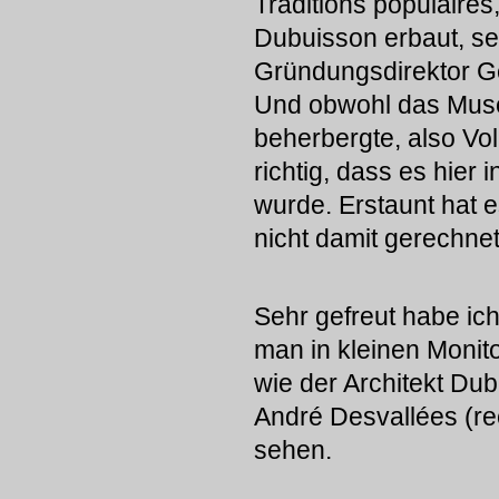
Traditions populaire
Dubuisson erbaut, se
Gründungsdirektor Ge
Und obwohl das Museum
beherbergte, also Volk
richtig, dass es hie
wurde. Erstaunt hat e
nicht damit gerechnet
Sehr gefreut habe ich
man in kleinen Monito
wie der Architekt Dub
André Desvallées (rech
sehen.