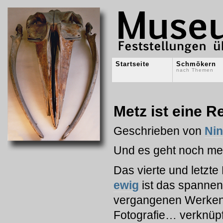
Startseite
Schmökern
nach Themen
Metz ist eine R
Geschrieben von
Ni
Und es geht noch me
Das vierte und letzte
ewig
ist das spannen
vergangenen Werken –
Fotografie… verknüpf