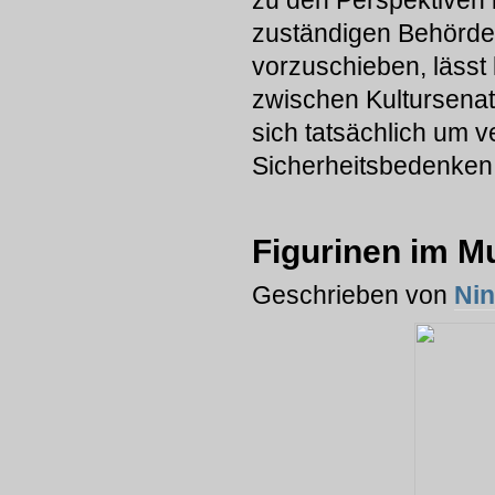
zu den Perspektiven i
zuständigen Behörde
vorzuschieben, lässt 
zwischen Kultursena
sich tatsächlich um
Sicherheitsbedenken h
Figurinen im M
Geschrieben von
Ni