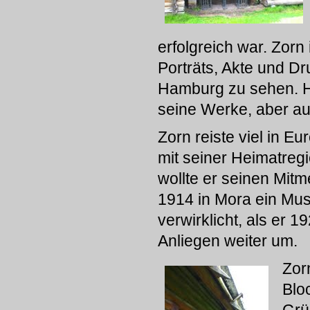
erfolgreich war. Zorn
Porträts, Akte und D
Hamburg zu sehen. H
seine Werke, aber au
Zorn reiste viel in Eu
mit seiner Heimatregi
wollte er seinen Mit
1914 in Mora ein Mus
verwirklicht, als er 
Anliegen weiter um.
Zor
Bloc