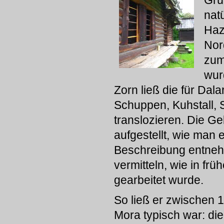
Grü
natü
Haz
Nor
zum
wur
Zorn ließ die für Da
Schuppen, Kuhstall
translozieren. Die Ge
aufgestellt, wie man
Beschreibung entneh
vermitteln, wie in f
gearbeitet wurde.
So ließ er zwischen 1
Mora typisch war: d