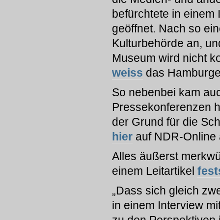
befürchtete in einem
geöffnet. Nach so ein
Kulturbehörde an, und
Museum wird nicht ko
weiss
das Hamburger
So nebenbei kam auc
Pressekonferenzen 
der Grund für die Sc
hier
auf NDR-Online 
Alles äußerst merkwür
einem Leitartikel
fest
„Dass sich gleich zw
in einem Interview mi