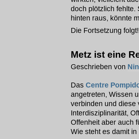
doch plötzlich fehlte
hinten raus, könnte 
Die Fortsetzung folgt!
Metz ist eine Re
Geschrieben von
Ni
Das
Centre Pompid
angetreten, Wissen u
verbinden und diese 
Interdisziplinarität, O
Offenheit aber auch 
Wie steht es damit i