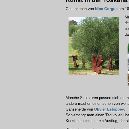
Geschrieben von
Nina Gorgus
am 18.
Ma
de
be
da
Manche Skulpturen passen sich der h
andere machen einen schon von weitem
Gänseherde von
Olivier Estoppey
.
So verbringt man einen Tag voller Ü
Kunsterlebnissen – ein Ausflug, der sic