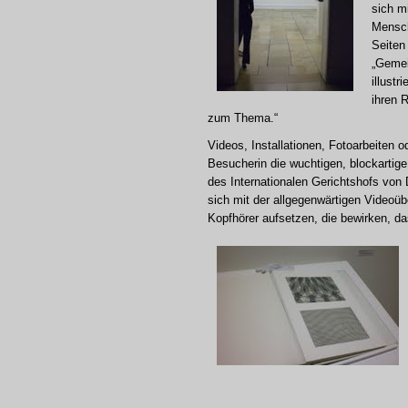
sich m
Mensch
Seiten
„Gemei
illust
ihren 
zum Thema.“
Videos, Installationen, Fotoarbeiten o
Besucherin die wuchtigen, blockartige 
des Internationalen Gerichtshofs von
sich mit der allgegenwärtigen Videoüb
Kopfhörer aufsetzen, die bewirken, 