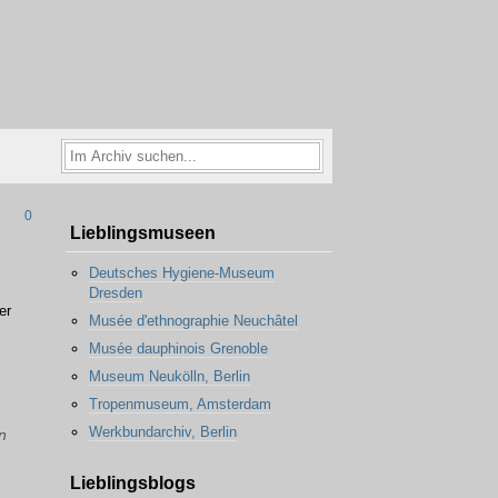
0
Lieblingsmuseen
Deutsches Hygiene-Museum
Dresden
er
Musée d'ethnographie Neuchâtel
Musée dauphinois Grenoble
Museum Neukölln, Berlin
Tropenmuseum, Amsterdam
Werkbundarchiv, Berlin
n
Lieblingsblogs