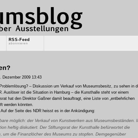
RSS-Feed
abonnieren
en?
. Dezember 2009 13:43
Problemlösung? – Diskussion um Verkauf von Museumsbesitz, zu sehen in d
 Auslöser ist die Situation in Hamburg – die Kunsthalle steht vor einem
srat hat den Direktor Gaßner damit beauftragt, eine Liste von „entbehrlichen
uft werden könnten.
 Auf der Seite des NDR heisst es in der Ankündigung:
nkbare möglich: der Verkauf von Kunstwerken aus Museumsbeständen. I
n heftig diskutiert. Der Stiftungsrat der Kunsthalle befürwortet die
e, um die Finanzlöcher des Museums zu stopfen. Demgegenüber